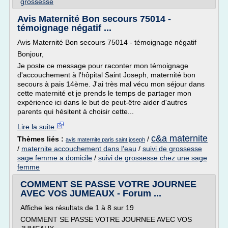
grossesse
Avis Maternité Bon secours 75014 -
témoignage négatif ...
Avis Maternité Bon secours 75014 - témoignage négatif
Bonjour,
Je poste ce message pour raconter mon témoignage
d'accouchement à l'hôpital Saint Joseph, maternité bon
secours à pais 14ème. J'ai très mal vécu mon séjour dans
cette maternité et je prends le temps de partager mon
expérience ici dans le but de peut-être aider d'autres
parents qui hésitent à choisir cette...
Lire la suite
c&a maternite
Thèmes liés :
/
avis maternite paris saint joseph
/
maternite accouchement dans l'eau
/
suivi de grossesse
sage femme a domicile
/
suivi de grossesse chez une sage
femme
COMMENT SE PASSE VOTRE JOURNEE
AVEC VOS JUMEAUX - Forum ...
Affiche les résultats de 1 à 8 sur 19
COMMENT SE PASSE VOTRE JOURNEE AVEC VOS