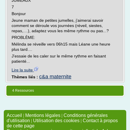
JUMEAUX
7
Bonjour
Jeune maman de petites jumelles, j'aimerai savoir
comment se déroule vos journées (réveil, siestes,
repas,....), adaptez vous les même rythme ou pas...?
PROBLÈME:
Mélinda se réveille vers 06h15 mais Léane une heure
plus tard....
J'essaie de les caler sur le même rythme en faisant
patienté...
Lire la suite
c&a maternite
Thèmes liés :
4 Ressources
Accueil
|
Mentions légales
|
Conditions générales
d'utilisation
|
Utilisation des cookies
|
Contact à propos
de cette page