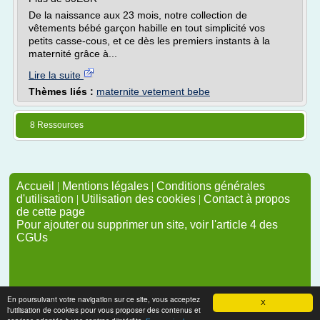
De la naissance aux 23 mois, notre collection de
vêtements bébé garçon habille en tout simplicité vos
petits casse-cous, et ce dès les premiers instants à la
maternité grâce à...
Lire la suite
Thèmes liés :
maternite vetement bebe
8 Ressources
Accueil
|
Mentions légales
|
Conditions générales
d'utilisation
|
Utilisation des cookies
|
Contact à propos
de cette page
Pour ajouter ou supprimer un site, voir l'article 4 des
CGUs
En poursuivant votre navigation sur ce site, vous acceptez
X
l'utilisation de cookies pour vous proposer des contenus et