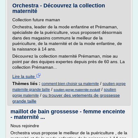
Orchestra - Découvrez la collection
maternité
Collection future maman
Orchestra, leader de la mode enfantine et Prémaman,
spécialiste de la puériculture, vous proposent désormais
dans des magasins communs le meilleur de la
puériculture, de la maternité et de la mode enfantine, de
la naissance à 14 ans.
Découvrez la collection maternité Prémaman, mise au
point par des équipes expertes depuis près de 60 ans. La
collection Prémaman...
Lire la suite
Thèmes liés :
/
comment bien choisir sa maternite
soutien gorge
/
/
maternite grande taille
soutien
soutien gorge maternite evolutif
/
ou trouver des vetements de grossesse
gorge maternite
grande taille
maillot de bain grossesse - femme enceinte
- maternité ...
Nous rejoindre
Orchestra vous propose le meilleur de la puériculture , de la