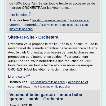
de -50% toute l'année sur tout le textile et accessoires de
marque ORCHESTRA et les vêtements...
Lire la suite
Thèmes liés :
/
accessoire et
tee shirt maternite pas cher
vetement maternite
/
/
liste vetement bebe maternite
jean
maternite pas cher
Sites-FR-Site - Orchestra
Orchestra vous propose le meilleur de la puériculture , de la
maternité et de la mode enfantine de la naissance à 14 ans.
Avec le club Orchestra, plus besoin de faire la chasse aux
promotions ou d'attendre les soldes ! Pour seulement
30EUR par an, vous bénéficiez d'une réduction de -50%
toute l'année sur tout le textile et accessoires de marque
ORCHESTRA et les vêtements de maternité...
Lire la suite
Thèmes liés :
/
accessoire et
tee shirt maternite pas cher
vetement maternite
/
jean maternite pas cher
Vetement bebe garcon – mode bébé
garçon – habit – Orchestra
Plus de 30EUR