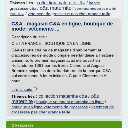
collection maternite c&a
Thèmes liés :
/
habits
c&a maternite
grossesse c&a
/
/
vetements grossesse grande
/
vetement de grossesse pas cher grande taille
taille 50 52
C&A - magasin C&A en ligne, boutique de
mode: vêtements ...
Description du site :
C ET A FRANCE : BOUTIQUE CA EN LIGNE
C&A est une chaîne de magasins d'habillement et
d'accessoires de mode d'origine néerlandaise à l'histoire
ancienne, le premier magasin avait été ouvert en
Hollande en 1861 par les frères Clemens et August
Brenninkmeijer, les deux fondateurs de la marque C&A
qui correspond à leurs initiales; C pour Clemens et A
pour...
Lire la suite
c&a
collection maternite c&a
Thèmes liés :
/
maternite
/
boutique vetement maternite en ligne
/
boutique en ligne vetements de grossesse
/
vetement de
grossesse pas cher grande taille
2 Ressources