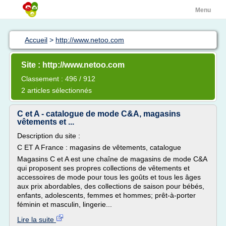
Menu
Accueil
>
http://www.netoo.com
Site : http://www.netoo.com
Classement : 496 / 912
2 articles sélectionnés
C et A - catalogue de mode C&A, magasins
vêtements et ...
Description du site :
C ET A France : magasins de vêtements, catalogue
Magasins C et A est une chaîne de magasins de mode C&A
qui proposent ses propres collections de vêtements et
accessoires de mode pour tous les goûts et tous les âges
aux prix abordables, des collections de saison pour bébés,
enfants, adolescents, femmes et hommes; prêt-à-porter
féminin et masculin, lingerie...
Lire la suite