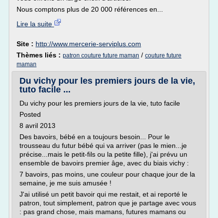
Nous comptons plus de 20 000 références en...
Lire la suite
Site :
http://www.mercerie-serviplus.com
Thèmes liés :
/
patron couture future maman
couture future
maman
Du vichy pour les premiers jours de la vie,
tuto facile ...
Du vichy pour les premiers jours de la vie, tuto facile
Posted
8 avril 2013
Des bavoirs, bébé en a toujours besoin... Pour le
trousseau du futur bébé qui va arriver (pas le mien...je
précise...mais le petit-fils ou la petite fille), j'ai prévu un
ensemble de bavoirs premier âge, avec du biais vichy :
7 bavoirs, pas moins, une couleur pour chaque jour de la
semaine, je me suis amusée !
J'ai utilisé un petit bavoir qui me restait, et ai reporté le
patron, tout simplement, patron que je partage avec vous
: pas grand chose, mais mamans, futures mamans ou