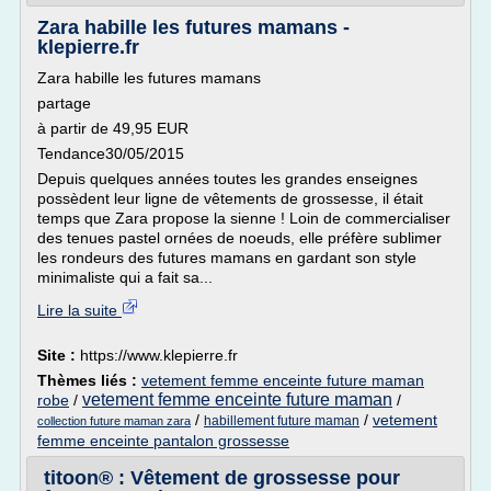
Zara habille les futures mamans -
klepierre.fr
Zara habille les futures mamans
partage
à partir de 49,95 EUR
Tendance30/05/2015
Depuis quelques années toutes les grandes enseignes
possèdent leur ligne de vêtements de grossesse, il était
temps que Zara propose la sienne ! Loin de commercialiser
des tenues pastel ornées de noeuds, elle préfère sublimer
les rondeurs des futures mamans en gardant son style
minimaliste qui a fait sa...
Lire la suite
Site :
https://www.klepierre.fr
Thèmes liés :
vetement femme enceinte future maman
vetement femme enceinte future maman
robe
/
/
/
/
vetement
habillement future maman
collection future maman zara
femme enceinte pantalon grossesse
titoon® : Vêtement de grossesse pour