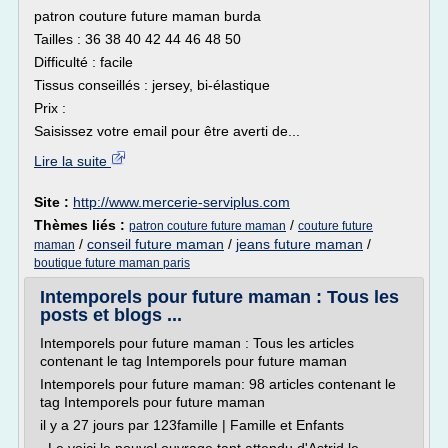
patron couture future maman burda
Tailles : 36 38 40 42 44 46 48 50
Difficulté : facile
Tissus conseillés : jersey, bi-élastique
Prix :
Saisissez votre email pour être averti de...
Lire la suite
Site :
http://www.mercerie-serviplus.com
Thèmes liés :
/
patron couture future maman
couture future
/
conseil future maman
/
jeans future maman
/
maman
boutique future maman paris
Intemporels pour future maman : Tous les
posts et blogs ...
Intemporels pour future maman : Tous les articles
contenant le tag Intemporels pour future maman
Intemporels pour future maman: 98 articles contenant le
tag Intemporels pour future maman
il y a 27 jours par 123famille | Famille et Enfants