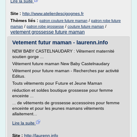
Lire la suite
Site :
http://www.atelierdescigognes.fr
Thèmes liés :
/
patron couture future maman
patron robe future
/
/
/
maman
patron robe grossesse
couture future maman
vetement grossesse future maman
Vetement futur maman - laurenn.info
NEW BABY CASTELNAUDARY : Vêtement maternité
soutien gorge ...
Vêtement future maman New Baby Castelnaudary
Vêtement pour future maman - Recherches par activité
Editus.
Touts vêtements pour Future et Jeune Maman
réduction et soldes boutique grossesse pour femme
enceinte ...
... de vêtements de grossesse accessoires pour femme
enceinte et pour les jeunes mamans vêtements
allaitement...
Lire la suite
Site :
http://laurenn.info