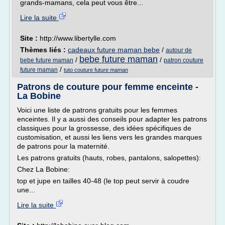
grands-mamans, cela peut vous être...
Lire la suite
Site :
http://www.libertylle.com
Thèmes liés :
cadeaux future maman bebe
/
autour de
bebe future maman
/
/
bebe future maman
patron couture
/
future maman
tuto couture future maman
Patrons de couture pour femme enceinte -
La Bobine
Voici une liste de patrons gratuits pour les femmes
enceintes. Il y a aussi des conseils pour adapter les patrons
classiques pour la grossesse, des idées spécifiques de
customisation, et aussi les liens vers les grandes marques
de patrons pour la maternité.
Les patrons gratuits (hauts, robes, pantalons, salopettes):
Chez La Bobine:
top et jupe en tailles 40-48 (le top peut servir à coudre
une...
Lire la suite