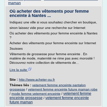
maman
Où acheter des vêtements pour femme
enceinte à Nantes ...
Indiquez une ville si vous souhaitez chercher en boutique,
sinon laissez vide pour une recherche sur Internet
Où acheter des vêtements pour femme enceinte à Nantes
?
Acheter des vêtements pour femme enceinte sur Internet
3suisses
Vêtements de grossesse pour femme enceinte . En
matière de mode, maternité ne rime pas avec morosité !
Découvrez notre collection de vêtements de...
Lire la suite
Site :
http://www.acheter-ou.fr
Thèmes liés :
vetement femme enceinte pantalon
grossesse
/
vetement femme enceinte future maman robe
vetement femme
/
mode femme vetement enceinte
/
enceinte grossesse
vetement femme enceinte
/
future maman