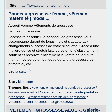
Site :
http://www.vetementsenfant.org
Bandeau grossesse femme, vêtement
maternité | mode ...
Accueil Femme Vêtements de grossesse
Bandeau grossesse
Accessoire essentiel, le bandeau de grossesse vous
accompagne durant de longs mois et s'adapte aux
changements successifs de votre silhouette. Grâce à une
matière dense et stretch faite de coton et d'élasthanne, il
soutient et recouvre entièrement le ventre de la future
maman. Le port d'un bandeau durant la grossesse est
primordial, car...
Lire la suite
Site :
kiabi.com
Thèmes liés :
/
vetement femme enceinte bandeau grossesse
/
vetement femme enceinte pantalon
bandeau grossesse kiabi
grossesse
/
/
vetement femme enceinte debut grossesse
vetement femme enceinte grossesse
VETEMENT GROSSESSE ALGER, Galerie-