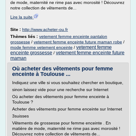
de mode, maternité ne rime pas avec morosité ! Découvrez
notre collection de vêtements de...
Lire la suite
Site :
http://www.acheter-ou.fr
Thèmes liés :
vetement femme enceinte pantalon
grossesse
/
vetement femme enceinte future maman robe
/
vetement femme
mode femme vetement enceinte
/
enceinte grossesse
vetement femme enceinte future
/
maman
Où acheter des vêtements pour femme
enceinte à Toulouse ...
Indiquez une ville si vous souhaitez chercher en boutique,
sinon laissez vide pour une recherche sur Internet
Où acheter des vêtements pour femme enceinte à
Toulouse ?
Acheter des vêtements pour femme enceinte sur Internet
3suisses
Vêtements de grossesse pour femme enceinte . En
matière de mode, maternité ne rime pas avec morosité !
Découvrez notre collection de vêtements de...