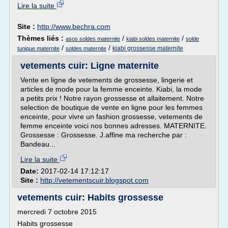
Lire la suite
Site :
http://www.bechra.com
Thèmes liés :
/
/
asos soldes maternite
kiabi soldes maternite
solde
/
/
kiabi grossesse maternite
tunique maternite
soldes maternite
vetements cuir: Ligne maternite
Vente en ligne de vetements de grossesse, lingerie et
articles de mode pour la femme enceinte. Kiabi, la mode
a petits prix ! Notre rayon grossesse et allaitement. Notre
selection de boutique de vente en ligne pour les femmes
enceinte, pour vivre un fashion grossesse, vetements de
femme enceinte voici nos bonnes adresses. MATERNITE.
Grossesse : Grossesse. J.affine ma recherche par :
Bandeau...
Lire la suite
Date:
2017-02-14 17:12:17
Site :
http://vetementscuir.blogspot.com
vetements cuir: Habits grossesse
mercredi 7 octobre 2015
Habits grossesse