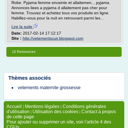
Robe. Pyjama femme enceinte et allaitemen.., pyjama.
Annonces liees a pyjama d allaitement pas cher pour
femme. Trouvez et achetez tous vos produits en ligne.
Habillez-vous pour la nuit en retrouvant parmi les...
Lire la suite
Date:
2017-02-14 17:12:17
Site :
http://vetementscuir.blogspot.com
16 Ressources
Thèmes associés
vetements maternite grossesse
Accueil
|
Mentions légales
|
Conditions générales
d'utilisation
|
Utilisation des cookies
|
Contact à propos
de cette page
Pour ajouter ou supprimer un site, voir l'article 4 des
CGUs