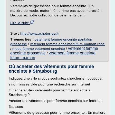
3suisses
Vêtements de grossesse pour femme enceinte . En
matière de mode, maternité ne rime pas avec morosité !
Découvrez notre collection de vêtements de...
Lire la suite
Site :
http://www.acheter-ou.fr
Thèmes liés :
vetement femme enceinte pantalon
grossesse
/
vetement femme enceinte future maman robe
vetement femme
/
mode femme vetement enceinte
/
enceinte grossesse
vetement femme enceinte
/
future maman
Où acheter des vêtements pour femme
enceinte à Strasbourg
Indiquez une ville si vous souhaitez chercher en boutique,
sinon laissez vide pour une recherche sur Internet
Où acheter des vêtements pour femme enceinte à
Strasbourg ?
Acheter des vêtements pour femme enceinte sur Internet
3suisses
Vêtements de grossesse pour femme enceinte . En matière