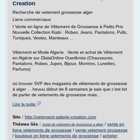
Creation
Recherche de vetement grossesse alger
Liens commerciaux
I Vente en ligne de Vêtement de Grossesse à Petits Prix
Nouvelle Collection Kiabi : Robes, Jeans, Pantalons, Pulls,
Tuniques, Vestes, Manteaux ...
Vêtement et Mode Algerie : Vente et achat de Vêtement
en Algérie sur DlalaOnline Ouedkniss (Chaussures,
Pantalons, Robes, Jupes, Bijoux, Montres, Lunettes,
Parfums)
où trouver SVP des magasins de vêtements de grossesse
à alger ... heuuu début de 8 semaines je sais que c'est tot
de parler de vetements de grossesse mais...
Lire la suite
Site :
http://vetement.galerie-creation.com
Thèmes liés :
/
vente en
vente de vetement de grossesse a alger
ligne vetements de grossesse
/
vente vetement grossesse
/
boutique en ligne vetements de grossesse
/
acheter