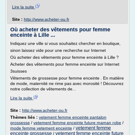
Lire la suite
Site :
http://www.acheter-ou.fr
Où acheter des vêtements pour femme
enceinte à Lille ...
Indiquez une ville si vous souhaitez chercher en boutique,
sinon laissez vide pour une recherche sur Internet
Où acheter des vêtements pour femme enceinte à Lille ?
Acheter des vêtements pour femme enceinte sur Internet
3suisses
Vêtements de grossesse pour femme enceinte . En matière
de mode, maternité ne rime pas avec morosité ! Découvrez
notre collection de vêtements de...
Lire la suite
Site :
http://www.acheter-ou.fr
Thèmes liés :
vetement femme enceinte pantalon
grossesse
/
vetement femme enceinte future maman robe
/
vetement femme
mode femme vetement enceinte
/
enceinte grossesse
vetement femme enceinte future
/