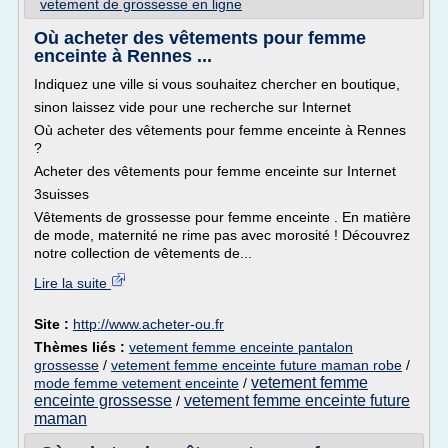
vetement de grossesse en ligne
Où acheter des vêtements pour femme
enceinte à Rennes ...
Indiquez une ville si vous souhaitez chercher en boutique,
sinon laissez vide pour une recherche sur Internet
Où acheter des vêtements pour femme enceinte à Rennes
?
Acheter des vêtements pour femme enceinte sur Internet
3suisses
Vêtements de grossesse pour femme enceinte . En matière
de mode, maternité ne rime pas avec morosité ! Découvrez
notre collection de vêtements de...
Lire la suite
Site :
http://www.acheter-ou.fr
Thèmes liés :
vetement femme enceinte pantalon
grossesse
/
vetement femme enceinte future maman robe
/
vetement femme
mode femme vetement enceinte
/
enceinte grossesse
vetement femme enceinte future
/
maman