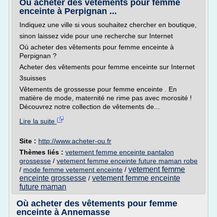
Où acheter des vêtements pour femme
enceinte à Perpignan ...
Indiquez une ville si vous souhaitez chercher en boutique,
sinon laissez vide pour une recherche sur Internet
Où acheter des vêtements pour femme enceinte à
Perpignan ?
Acheter des vêtements pour femme enceinte sur Internet
3suisses
Vêtements de grossesse pour femme enceinte . En
matière de mode, maternité ne rime pas avec morosité !
Découvrez notre collection de vêtements de...
Lire la suite
Site :
http://www.acheter-ou.fr
Thèmes liés :
vetement femme enceinte pantalon
grossesse
/
vetement femme enceinte future maman robe
vetement femme
/
mode femme vetement enceinte
/
enceinte grossesse
vetement femme enceinte
/
future maman
Où acheter des vêtements pour femme
enceinte à Annemasse