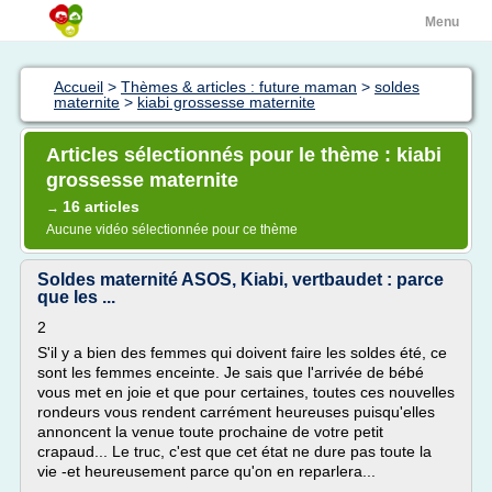
Menu
Accueil
>
Thèmes & articles : future maman
>
soldes
maternite
>
kiabi grossesse maternite
Articles sélectionnés pour le thème : kiabi
grossesse maternite
16 articles
→
Aucune vidéo sélectionnée pour ce thème
Soldes maternité ASOS, Kiabi, vertbaudet : parce
que les ...
2
S'il y a bien des femmes qui doivent faire les soldes été, ce
sont les femmes enceinte. Je sais que l'arrivée de bébé
vous met en joie et que pour certaines, toutes ces nouvelles
rondeurs vous rendent carrément heureuses puisqu'elles
annoncent la venue toute prochaine de votre petit
crapaud... Le truc, c'est que cet état ne dure pas toute la
vie -et heureusement parce qu'on en reparlera...