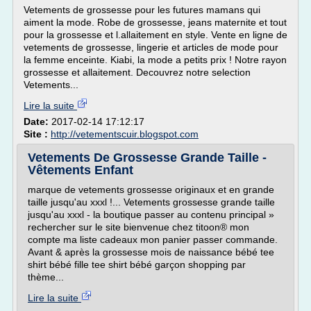
Vetements de grossesse pour les futures mamans qui
aiment la mode. Robe de grossesse, jeans maternite et tout
pour la grossesse et l.allaitement en style. Vente en ligne de
vetements de grossesse, lingerie et articles de mode pour
la femme enceinte. Kiabi, la mode a petits prix ! Notre rayon
grossesse et allaitement. Decouvrez notre selection
Vetements...
Lire la suite
Date:
2017-02-14 17:12:17
Site :
http://vetementscuir.blogspot.com
Vetements De Grossesse Grande Taille -
Vêtements Enfant
marque de vetements grossesse originaux et en grande
taille jusqu'au xxxl !... Vetements grossesse grande taille
jusqu'au xxxl - la boutique passer au contenu principal »
rechercher sur le site bienvenue chez titoon® mon
compte ma liste cadeaux mon panier passer commande.
Avant & après la grossesse mois de naissance bébé tee
shirt bébé fille tee shirt bébé garçon shopping par
thème...
Lire la suite