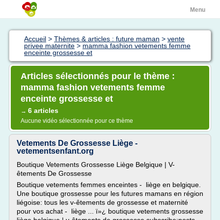
Menu
Accueil
>
Thèmes & articles : future maman
>
vente
privee maternite
>
mamma fashion vetements femme
enceinte grossesse et
Articles sélectionnés pour le thème :
mamma fashion vetements femme
enceinte grossesse et
6 articles
→
Aucune vidéo sélectionnée pour ce thème
Vetements De Grossesse Liège -
vetementsenfant.org
Boutique Vetements Grossesse Liège Belgique | V-
êtements De Grossesse
Boutique vetements femmes enceintes - liège en belgique.
Une boutique grossesse pour les futures mamans en région
liégoise: tous les v-êtements de grossesse et maternité
pour vos achat - liège ... ï»¿ boutique vetements grossesse