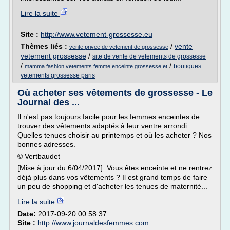
Lire la suite
Site :
http://www.vetement-grossesse.eu
Thèmes liés :
/
vente
vente privee de vetement de grossesse
vetement grossesse
/
site de vente de vetements de grossesse
/
/
boutiques
mamma fashion vetements femme enceinte grossesse et
vetements grossesse paris
Où acheter ses vêtements de grossesse - Le
Journal des ...
Il n'est pas toujours facile pour les femmes enceintes de
trouver des vêtements adaptés à leur ventre arrondi.
Quelles tenues choisir au printemps et où les acheter ? Nos
bonnes adresses.
© Vertbaudet
[Mise à jour du 6/04/2017]. Vous êtes enceinte et ne rentrez
déjà plus dans vos vêtements ? Il est grand temps de faire
un peu de shopping et d'acheter les tenues de maternité...
Lire la suite
Date:
2017-09-20 00:58:37
Site :
http://www.journaldesfemmes.com