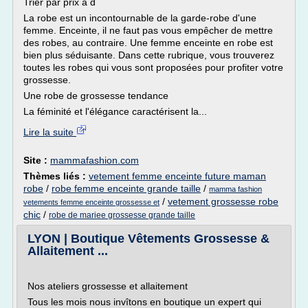
Trier par prix a d
La robe est un incontournable de la garde-robe d'une
femme. Enceinte, il ne faut pas vous empêcher de mettre
des robes, au contraire. Une femme enceinte en robe est
bien plus séduisante. Dans cette rubrique, vous trouverez
toutes les robes qui vous sont proposées pour profiter votre
grossesse.
Une robe de grossesse tendance
La féminité et l'élégance caractérisent la...
Lire la suite
Site :
mammafashion.com
Thèmes liés :
vetement femme enceinte future maman
robe
/
robe femme enceinte grande taille
/
mamma fashion
/
vetement grossesse robe
vetements femme enceinte grossesse et
chic
/
robe de mariee grossesse grande taille
LYON | Boutique Vêtements Grossesse &
Allaitement ...
Nos ateliers grossesse et allaitement
Tous les mois nous invîtons en boutique un expert qui