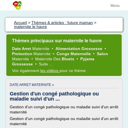
Menu
Accueil
>
Thèmes & articles : future maman
>
maternite le havre
Thèmes principaux sur maternite le havre
Date Arret
Maternite
•
Alimentation Grossesse
•
Protection
Maternite
•
Conge Maternelle
•
Salon
Maternite
•
Maternite
Des
Bluets
•
Pyjama
Grossesse
•
Suite ...
Voir également
les vidéos
pour ce thème
DATE ARRET MATERNITE »
Gestion d'un congé pathologique ou
maladie suivi d'un ...
Gestion d'un congé pathologique ou maladie suivi d'un arrêt
maternité
Gestion d'un congé pathologique ou maladie suivi d'un arrêt
maternité