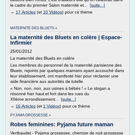
le cadre du premier Salon maternité et...
[suite...]
→
17 Articles
(et
10 Vidéos
) pour ce thème
MATERNITE DES BLUETS »
La maternité des Bluets en colère | Espace-
Infirmier
25/01/2012
La maternité des Bluets en colère
Les membres du personnel de la maternité parisienne des
Bluets, rejoints par quelques mamans ayant accouché dans
leur établissement, ont manifesté hier pour réclamer une
aide financière aux autorités de tutelle.
« Non, non, non, aux usines à bébés ! » Le slogan a
résonné hier haut et fort dans les rues du
XIIème arrondissement...
[suite...]
→
16 Articles
(et
1 Vidéos
) pour ce thème
PYJAMA GROSSESSE »
Robes feminines: Pyjama future maman
Vertbaudet - Pyjama grossesse, chemise de nuit grossesse