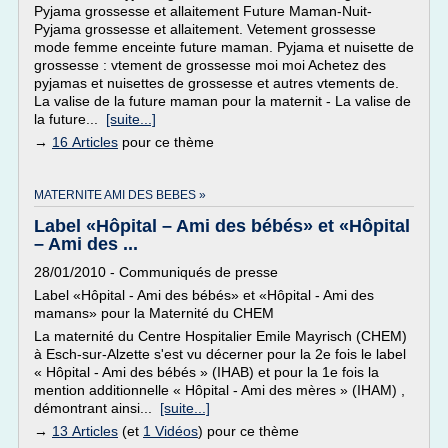
Pyjama grossesse et allaitement Future Maman-Nuit-
Pyjama grossesse et allaitement. Vetement grossesse
mode femme enceinte future maman. Pyjama et nuisette de
grossesse : vtement de grossesse moi moi Achetez des
pyjamas et nuisettes de grossesse et autres vtements de.
La valise de la future maman pour la maternit - La valise de
la future...
[suite...]
→
16 Articles
pour ce thème
MATERNITE AMI DES BEBES »
Label «Hôpital – Ami des bébés» et «Hôpital
– Ami des ...
28/01/2010 - Communiqués de presse
Label «Hôpital - Ami des bébés» et «Hôpital - Ami des
mamans» pour la Maternité du CHEM
La maternité du Centre Hospitalier Emile Mayrisch (CHEM)
à Esch-sur-Alzette s'est vu décerner pour la 2e fois le label
« Hôpital - Ami des bébés » (IHAB) et pour la 1e fois la
mention additionnelle « Hôpital - Ami des mères » (IHAM) ,
démontrant ainsi...
[suite...]
→
13 Articles
(et
1 Vidéos
) pour ce thème