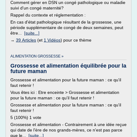
Comment gérer en DSN un congé pathologique ou maladie
suivi d'un congé maternité?
Rappel du contexte et réglementation :
En cas d'état pathologique résultant de la grossesse, une
période supplémentaire de congé de deux semaines, peut
être...
[suite...]
→
39 Articles
(et
1 Vidéos
) pour ce thème
ALIMENTATION GROSSESSE »
Grossesse et alimentation équilibrée pour la
future maman
Grossesse et alimentation pour la future maman : ce qu'il
faut retenir !
Vous êtes ici : Etre enceinte > Grossesse et alimentation
pour la future maman : ce qu'il faut retenir !
Grossesse et alimentation pour la future maman : ce qu'il
faut retenir !
5 (100%) 1 vote
Grossesse et alimentation - Contrairement à une idée reçue
qui date de l'ère de nos grands-mères, ce n'est pas parce
que le...
[suite...]