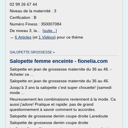
02 99 26 67 44
Niveau de la maternité : 3
Certfication : B
Numéro Finess : 350007084
De niveau 3, la...
[suite...]
→
6 Articles
(et
1 Vidéos
) pour ce thème
SALOPETTE GROSSESSE »
Salopette femme enceinte - fionelia.com
Salopette en jean de grossesse maternite du 36 au 46. -
Acheter ce ...
Salopette en jean de grossesse maternite du 36 au 46.
Jusqu'à 3 ans la salopette c'est super chouette! {samedi
mode ...
Heureusement les combinaisons reviennent à la mode. Ca
aussi j'adore! Pratique et rapide: pas de grand
questionnement à savoir comment tu accordes.
Salopette de grossesse denim coupe droite Laredoute
Salopette de grossesse denim coupe droite