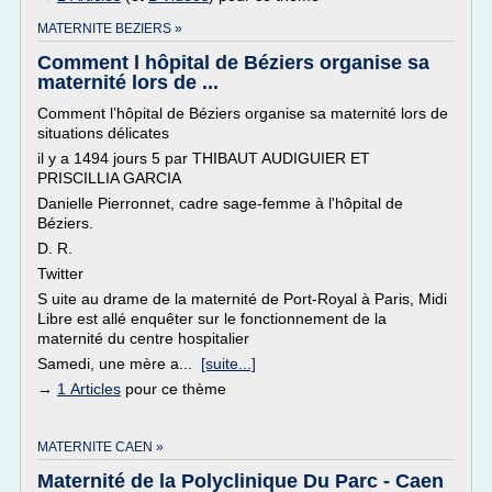
MATERNITE BEZIERS »
Comment l hôpital de Béziers organise sa
maternité lors de ...
Comment l’hôpital de Béziers organise sa maternité lors de
situations délicates
il y a 1494 jours 5 par THIBAUT AUDIGUIER ET
PRISCILLIA GARCIA
Danielle Pierronnet, cadre sage-femme à l'hôpital de
Béziers.
D. R.
Twitter
S uite au drame de la maternité de Port-Royal à Paris, Midi
Libre est allé enquêter sur le fonctionnement de la
maternité du centre hospitalier
Samedi, une mère a...
[suite...]
→
1 Articles
pour ce thème
MATERNITE CAEN »
Maternité de la Polyclinique Du Parc - Caen