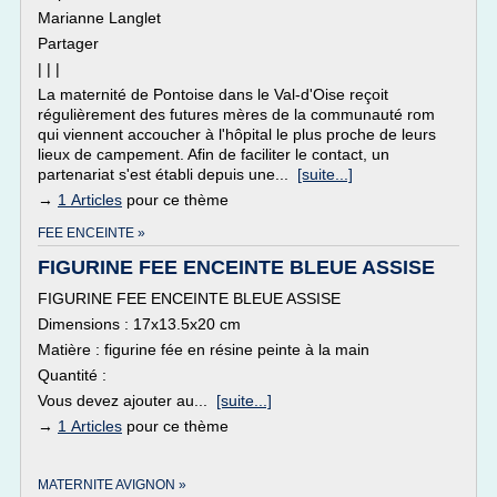
Marianne Langlet
Partager
| | |
La maternité de Pontoise dans le Val-d'Oise reçoit
régulièrement des futures mères de la communauté rom
qui viennent accoucher à l'hôpital le plus proche de leurs
lieux de campement. Afin de faciliter le contact, un
partenariat s'est établi depuis une...
[suite...]
→
1 Articles
pour ce thème
FEE ENCEINTE »
FIGURINE FEE ENCEINTE BLEUE ASSISE
FIGURINE FEE ENCEINTE BLEUE ASSISE
Dimensions : 17x13.5x20 cm
Matière : figurine fée en résine peinte à la main
Quantité :
Vous devez ajouter au...
[suite...]
→
1 Articles
pour ce thème
MATERNITE AVIGNON »