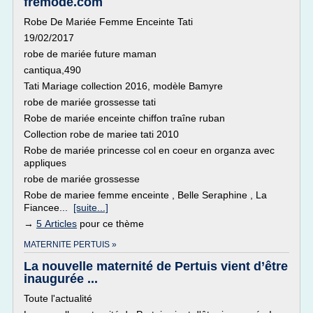
fremode.com
Robe De Mariée Femme Enceinte Tati
19/02/2017
robe de mariée future maman
cantiqua,490
Tati Mariage collection 2016, modèle Bamyre
robe de mariée grossesse tati
Robe de mariée enceinte chiffon traîne ruban
Collection robe de mariee tati 2010
Robe de mariée princesse col en coeur en organza avec
appliques
robe de mariée grossesse
Robe de mariee femme enceinte , Belle Seraphine , La
Fiancee...
[suite...]
→
5 Articles
pour ce thème
MATERNITE PERTUIS »
La nouvelle maternité de Pertuis vient d’être
inaugurée ...
Toute l'actualité