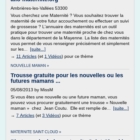
Ambrières-les-Vallées 53300
Vous cherchez une Maternité ? Vous souhaitez trouver la
maternité de votre futur accouchement ou effectuer un suivi
de grossesse ? L'annuaire des maternités est un outil
pratique pour trouver une maternité proche de chez vous
dans le département de la Mayenne. La liste des maternités
vous permet de vous renseigner précisément et simplement
sur les...
[suite...]
→
11 Articles
(et
1 Vidéos
) pour ce thème
NOUVELLE MAMAN »
Trousse gratuite pour les nouvelles ou les
futures mamans ...
05/08/2013 by MissM
Si vous êtes une nouvelle ou une future maman, vous
pouvez vous procurer gratuitement une trousse « Nouvelle
maman » chez Jean Coutu. Elle est remplie de...
[suite...]
→
7 Articles
(et
3 Vidéos
) pour ce thème
MATERNITE SAINT CLOUD »