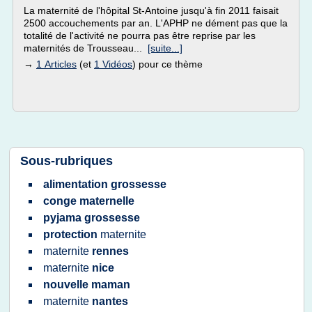
La maternité de l'hôpital St-Antoine jusqu'à fin 2011 faisait
2500 accouchements par an. L'APHP ne dément pas que la
totalité de l'activité ne pourra pas être reprise par les
maternités de Trousseau...
[suite...]
→
1 Articles
(et
1 Vidéos
) pour ce thème
Sous-rubriques
alimentation grossesse
conge maternelle
pyjama grossesse
protection
maternite
maternite
rennes
maternite
nice
nouvelle maman
maternite
nantes