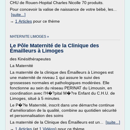
CHU de Rouen-Hopital Charles Nicolle 70 produits.
Pour concevoir la valise de naissance de votre bébé, les...
[suite...]
→
1 Articles
pour ce thème
MATERNITE LIMOGES »
Le Pôle Maternité de la Clinique des
Émailleurs à Limoges
des Kinésithérapeutes
La Maternité
La maternité de la clinique des Émailleurs à Limoges est
une maternité de niveau 1 qui assure le suivi des
grossesses normales et pathologiques modérées. Elle
fonctionne au sein du réseau PERINAT du Limousin, en
coordination avec l'H�?pital M�?re Enfant du C.H.U. de
Limoges, situé à 5 minutes.
Le P�?le Maternité, inscrit dans une démarche continue
d'amélioration de la qualité, combine au quotidien sécurité
et personnalisation des soins
La maternité de la Clinique des Émailleurs est un...
[suite...]
→
1 Articles
(et
1 Vidéos
) pour ce thème