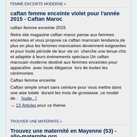
FEMME ENCEINTE MODERNE »
caftan femme enceinte violet pour l'année
2015 - Caftan Maroc
caftan femme enceinte 2015
Notre site magazine caftan maroc pense aux femmes
enceintes et vous propose ce caftan marocain tendance,de
plus en plus les femmes marocaines deviennent exigeantes
et pour toute période de leur vie on cherche une tenue chic
et adaptée à leurs événements spéciaux.Un caftan
marocain moderne destiné aux femmes enceintes pour
apparaître avec toute élégance lors de toutes les
cérémonies.
Caftan femme enceinte
Caftan simple smart sans ceinture pour vous mettre dans
une aise totale durant les mois de grossesse ,ce model
de...
[suite...]
→
13 Articles
pour ce thème
TROUVER UNE MATERNITE »
Trouvez une maternité en Mayenne (53) -
allo-maternite.org