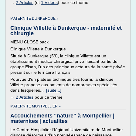
→
2 Articles
(et
1 Vidéos
) pour ce thème
MATERNITE DUNKERQUE »
Clinique Villette à Dunkerque - maternité et
chirurgie
MENU CLOSE back
Clinique Villette à Dunkerque
Située à Dunkerque (59), la clinique Villette est un
établissement médico-chirurgical privé faisant partie du
groupe Elsan, l'un des principaux acteurs de la santé privée
présent sur le territoire français.
Pourvue d'un plateau technique très fourni, la clinique
Villette propose aux patients de nombreuses spécialités
dans lesquelles...
[suite...]
→
2 Articles
pour ce thème
MATERNITE MONTPELLIER »
Accouchements "nature" à Montpellier |
maternites | actualites
Le Centre Hospitalier Régional Universitaire de Montpellier
dispose désormais d'un nouvel espace de naissance