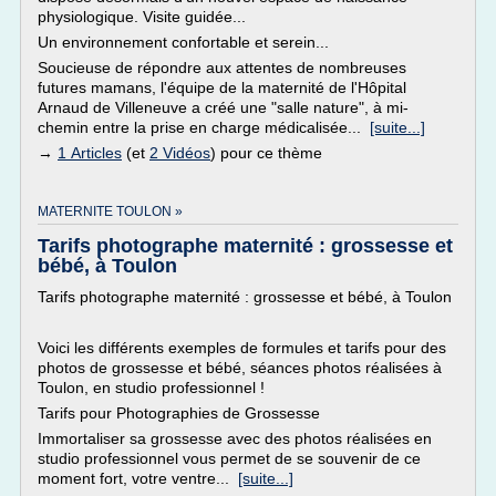
physiologique. Visite guidée...
Un environnement confortable et serein...
Soucieuse de répondre aux attentes de nombreuses
futures mamans, l'équipe de la maternité de l'Hôpital
Arnaud de Villeneuve a créé une "salle nature", à mi-
chemin entre la prise en charge médicalisée...
[suite...]
→
1 Articles
(et
2 Vidéos
) pour ce thème
MATERNITE TOULON »
Tarifs photographe maternité : grossesse et
bébé, à Toulon
Tarifs photographe maternité : grossesse et bébé, à Toulon
Voici les différents exemples de formules et tarifs pour des
photos de grossesse et bébé, séances photos réalisées à
Toulon, en studio professionnel !
Tarifs pour Photographies de Grossesse
Immortaliser sa grossesse avec des photos réalisées en
studio professionnel vous permet de se souvenir de ce
moment fort, votre ventre...
[suite...]