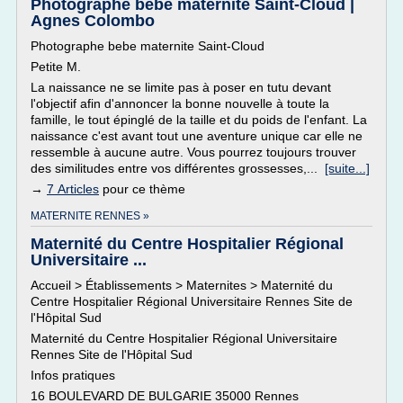
Photographe bebe maternite Saint-Cloud |
Agnes Colombo
Photographe bebe maternite Saint-Cloud
Petite M.
La naissance ne se limite pas à poser en tutu devant
l'objectif afin d'annoncer la bonne nouvelle à toute la
famille, le tout épinglé de la taille et du poids de l'enfant. La
naissance c'est avant tout une aventure unique car elle ne
ressemble à aucune autre. Vous pourrez toujours trouver
des similitudes entre vos différentes grossesses,...
[suite...]
→
7 Articles
pour ce thème
MATERNITE RENNES »
Maternité du Centre Hospitalier Régional
Universitaire ...
Accueil > Établissements > Maternites > Maternité du
Centre Hospitalier Régional Universitaire Rennes Site de
l'Hôpital Sud
Maternité du Centre Hospitalier Régional Universitaire
Rennes Site de l'Hôpital Sud
Infos pratiques
16 BOULEVARD DE BULGARIE 35000 Rennes