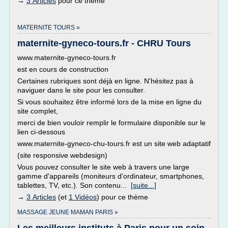
→
3 Articles
pour ce thème
MATERNITE TOURS »
maternite-gyneco-tours.fr - CHRU Tours
www.maternite-gyneco-tours.fr
est en cours de construction
Certaines rubriques sont déjà en ligne. N'hésitez pas à
naviguer dans le site pour les consulter.
Si vous souhaitez être informé lors de la mise en ligne du
site complet,
merci de bien vouloir remplir le formulaire disponible sur le
lien ci-dessous
www.maternite-gyneco-chu-tours.fr est un site web adaptatif
(site responsive webdesign)
Vous pouvez consulter le site web à travers une large
gamme d'appareils (moniteurs d'ordinateur, smartphones,
tablettes, TV, etc.). Son contenu...
[suite...]
→
3 Articles
(et
1 Vidéos
) pour ce thème
MASSAGE JEUNE MAMAN PARIS »