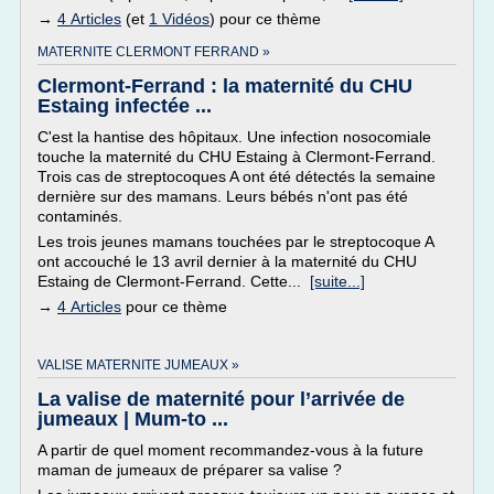
→
4 Articles
(et
1 Vidéos
) pour ce thème
MATERNITE CLERMONT FERRAND »
Clermont-Ferrand : la maternité du CHU
Estaing infectée ...
C'est la hantise des hôpitaux. Une infection nosocomiale
touche la maternité du CHU Estaing à Clermont-Ferrand.
Trois cas de streptocoques A ont été détectés la semaine
dernière sur des mamans. Leurs bébés n'ont pas été
contaminés.
Les trois jeunes mamans touchées par le streptocoque A
ont accouché le 13 avril dernier à la maternité du CHU
Estaing de Clermont-Ferrand. Cette...
[suite...]
→
4 Articles
pour ce thème
VALISE MATERNITE JUMEAUX »
La valise de maternité pour l’arrivée de
jumeaux | Mum-to ...
A partir de quel moment recommandez-vous à la future
maman de jumeaux de préparer sa valise ?