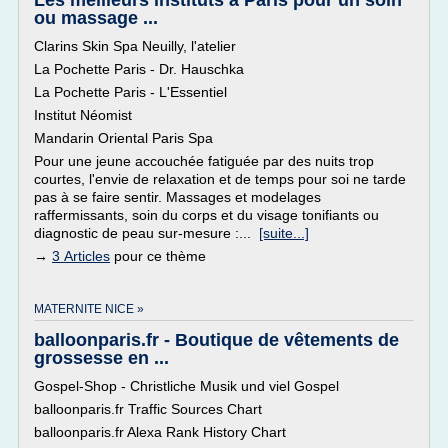
Les meilleurs instituts à Paris pour un soin
ou massage ...
Clarins Skin Spa Neuilly, l'atelier
La Pochette Paris - Dr. Hauschka
La Pochette Paris - L'Essentiel
Institut Néomist
Mandarin Oriental Paris Spa
Pour une jeune accouchée fatiguée par des nuits trop
courtes, l'envie de relaxation et de temps pour soi ne tarde
pas à se faire sentir. Massages et modelages
raffermissants, soin du corps et du visage tonifiants ou
diagnostic de peau sur-mesure :...
[suite...]
→
3 Articles
pour ce thème
MATERNITE NICE »
balloonparis.fr - Boutique de vêtements de
grossesse en ...
Gospel-Shop - Christliche Musik und viel Gospel
balloonparis.fr Traffic Sources Chart
balloonparis.fr Alexa Rank History Chart