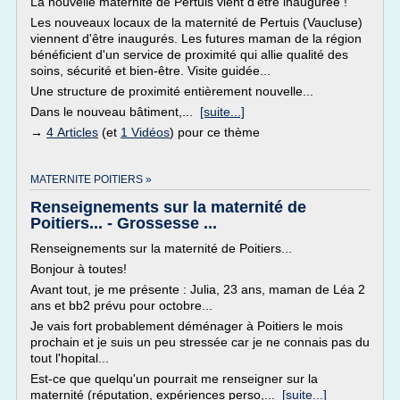
La nouvelle maternité de Pertuis vient d'être inaugurée !
Les nouveaux locaux de la maternité de Pertuis (Vaucluse)
viennent d'être inaugurés. Les futures maman de la région
bénéficient d'un service de proximité qui allie qualité des
soins, sécurité et bien-être. Visite guidée...
Une structure de proximité entièrement nouvelle...
Dans le nouveau bâtiment,...
[suite...]
→
4 Articles
(et
1 Vidéos
) pour ce thème
MATERNITE POITIERS »
Renseignements sur la maternité de
Poitiers... - Grossesse ...
Renseignements sur la maternité de Poitiers...
Bonjour à toutes!
Avant tout, je me présente : Julia, 23 ans, maman de Léa 2
ans et bb2 prévu pour octobre...
Je vais fort probablement déménager à Poitiers le mois
prochain et je suis un peu stressée car je ne connais pas du
tout l'hopital...
Est-ce que quelqu'un pourrait me renseigner sur la
maternité (réputation, expériences perso,...
[suite...]