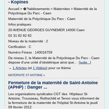
- Kopines
Accueil > �?tablissements > Maternites > Maternité de la
Polyclinique Du Parc - Caen
Maternité de la Polyclinique Du Parc - Caen
Infos pratiques
20 AVENUE GEORGES GUYNEMER 14000 Caen
02 31 82 82 82
Niveau de la maternité : 2
Certfication : C
Numéro Finess : 140016759
De niveau 2, la Maternité de la Polyclinique Du Parc - Caen
dispose d'une unité d'obstétrique ainsi que...
[suite...]
→
1 Articles
(et
1 Vidéos
) pour ce thème
MATERNITE ST ANTOINE »
Fermeture de la maternité de Saint-Antoine
(APHP) : Danger ...
Les organisations syndicales CGT des Hôpitaux St-
Antoine, Trousseau, Rothschild et Tenon vous informent de
la fermeture de la maternité de l'hôpital St-Antoine le jeudi
09 février 2012.