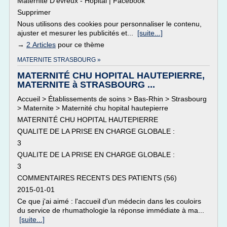
Maternité D'evreux - Hôpital | Facebook
Supprimer
Nous utilisons des cookies pour personnaliser le contenu,
ajuster et mesurer les publicités et...
[suite...]
→
2 Articles
pour ce thème
MATERNITE STRASBOURG »
MATERNITÉ CHU HOPITAL HAUTEPIERRE,
MATERNITE à STRASBOURG ...
Accueil > Établissements de soins > Bas-Rhin > Strasbourg
> Maternite > Maternité chu hopital hautepierre
MATERNITÉ CHU HOPITAL HAUTEPIERRE
QUALITE DE LA PRISE EN CHARGE GLOBALE :
3
QUALITE DE LA PRISE EN CHARGE GLOBALE :
3
COMMENTAIRES RECENTS DES PATIENTS (56)
2015-01-01
Ce que j'ai aimé : l'accueil d'un médecin dans les couloirs
du service de rhumathologie la réponse immédiate à ma...
[suite...]