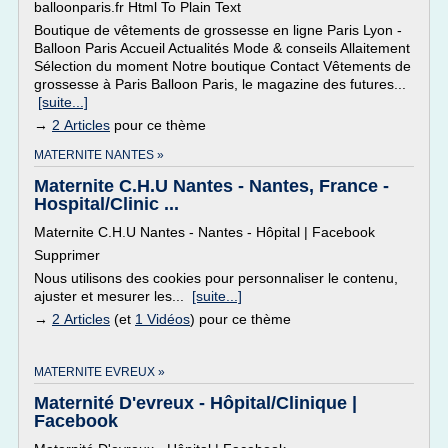
balloonparis.fr Html To Plain Text
Boutique de vêtements de grossesse en ligne Paris Lyon -
Balloon Paris Accueil Actualités Mode & conseils Allaitement
Sélection du moment Notre boutique Contact Vêtements de
grossesse à Paris Balloon Paris, le magazine des futures...
[suite...]
→
2 Articles
pour ce thème
MATERNITE NANTES »
Maternite C.H.U Nantes - Nantes, France -
Hospital/Clinic ...
Maternite C.H.U Nantes - Nantes - Hôpital | Facebook
Supprimer
Nous utilisons des cookies pour personnaliser le contenu,
ajuster et mesurer les...
[suite...]
→
2 Articles
(et
1 Vidéos
) pour ce thème
MATERNITE EVREUX »
Maternité D'evreux - Hôpital/Clinique |
Facebook