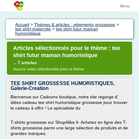
Menu
Accueil
>
Thèmes & articles : vétements grossesse
>
tee shirt maternite
>
tee shirt futur maman
humoristique
Articles sélectionnés pour le thème : tee
shirt futur maman humoristique
7 articles
→
Aucune vidéo sélectionnée pour ce thème
TEE SHIRT GROSSESSE HUMORISTIQUES,
Galerie-Creation
Bienvenue sur Cadoons boutique, notre site regorge d'
idées cadeau tee shirt humoristique grossesse pour trouver
le cadeau à offrir ! Le spécialiste du
T-shirts grossesse sur ShopAlike.fr. Achetez en ligne des T-
shirts grossesse parmi une large sélection de produits et de
grandes marques.