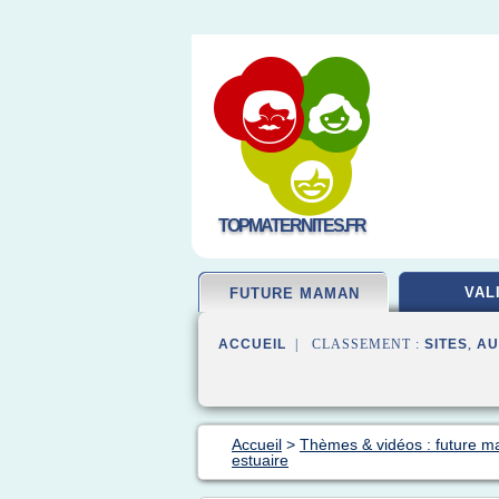
TOPMATERNITES.FR
VAL
FUTURE MAMAN
ACCUEIL
| CLASSEMENT :
SITES
,
AU
Accueil
>
Thèmes & vidéos : future 
estuaire