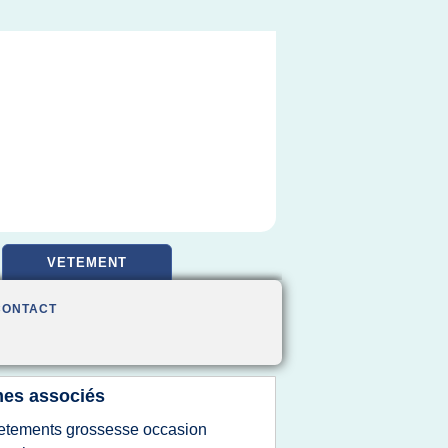
VETEMENT
CONTACT
es associés
etements grossesse occasion