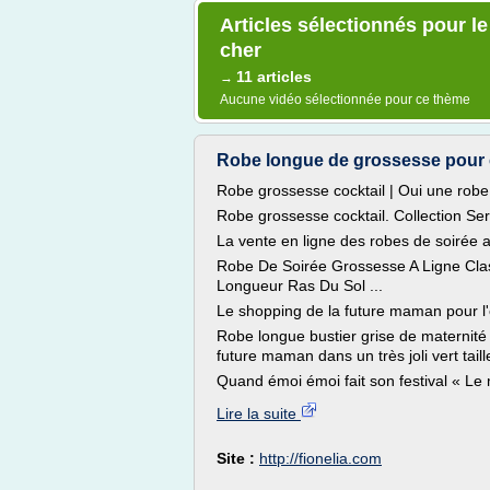
Articles sélectionnés pour 
cher
11 articles
→
Aucune vidéo sélectionnée pour ce thème
Robe longue de grossesse pour c
Robe grossesse cocktail | Oui une robe c
Robe grossesse cocktail. Collection Se
La vente en ligne des robes de soirée 
Robe De Soirée Grossesse A Ligne Cla
Longueur Ras Du Sol ...
Le shopping de la future maman pour l'é
Robe longue bustier grise de maternit
future maman dans un très joli vert taill
Quand émoi émoi fait son festival « Le 
Lire la suite
Site :
http://fionelia.com