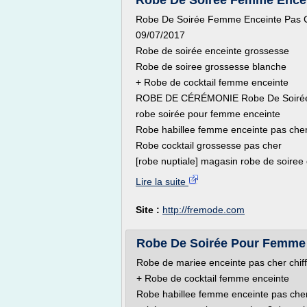
Robe De Soirée Femme Encei
Robe De Soirée Femme Enceinte Pas 
09/07/2017
Robe de soirée enceinte grossesse
Robe de soiree grossesse blanche
+ Robe de cocktail femme enceinte
ROBE DE CÉRÉMONIE Robe De Soirée/
robe soirée pour femme enceinte
Robe habillee femme enceinte pas che
Robe cocktail grossesse pas cher
[robe nuptiale] magasin robe de soiree 
Lire la suite
Site :
http://fremode.com
Robe De Soirée Pour Femme 
Robe de mariee enceinte pas cher chif
+ Robe de cocktail femme enceinte
Robe habillee femme enceinte pas che