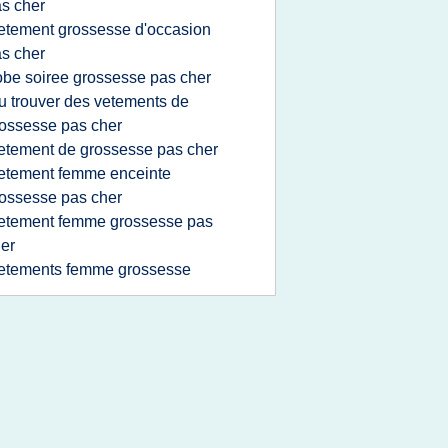
s cher
etement grossesse d'occasion
s cher
obe soiree grossesse pas cher
u trouver des vetements de
ossesse pas cher
etement de grossesse pas cher
etement femme enceinte
ossesse pas cher
etement femme grossesse pas
er
etements femme grossesse