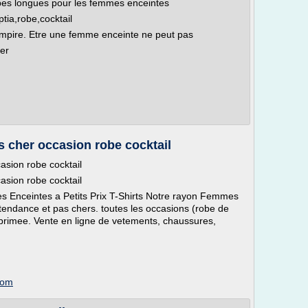
bes longues pour les femmes enceintes
tia,robe,cocktail
empire. Etre une femme enceinte ne peut pas
er
 cher occasion robe cocktail
sion robe cocktail
sion robe cocktail
 Enceintes a Petits Prix T-Shirts Notre rayon Femmes
ndance et pas chers. toutes les occasions (robe de
primee. Vente en ligne de vetements, chaussures,
com