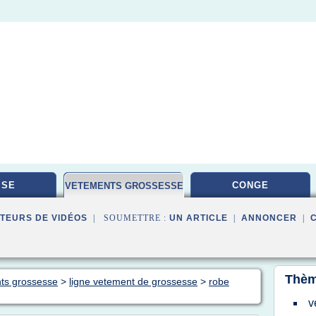
ISE
CONGE
VETEMENTS GROSSESSE
TEURS DE VIDÉOS
| SOUMETTRE :
UN ARTICLE
|
ANNONCER
|
Thèm
nts grossesse
>
ligne vetement de grossesse
>
robe
v