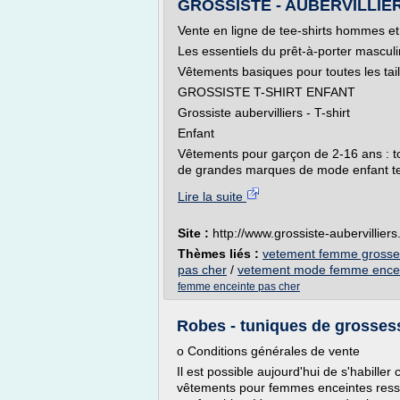
GROSSISTE - AUBERVILLIERS
Vente en ligne de tee-shirts hommes 
Les essentiels du prêt-à-porter masculi
Vêtements basiques pour toutes les taill
GROSSISTE T-SHIRT ENFANT
Grossiste aubervilliers - T-shirt
Enfant
Vêtements pour garçon de 2-16 ans : tou
de grandes marques de mode enfant tel
Lire la suite
Site :
http://www.grossiste-aubervilliers.
Thèmes liés :
vetement femme grosse
pas cher
/
vetement mode femme encei
femme enceinte pas cher
Robes - tuniques de grossess
o Conditions générales de vente
Il est possible aujourd'hui de s'habill
vêtements pour femmes enceintes resse