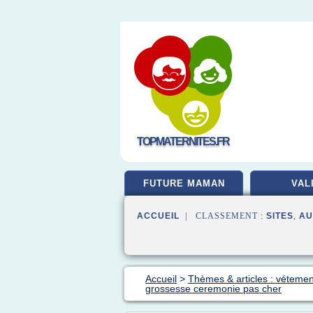
TOPMATERNITES.FR
FUTURE MAMAN
VAL
ACCUEIL
| CLASSEMENT :
SITES
,
AU
Accueil
>
Thèmes & articles : véteme
grossesse ceremonie pas cher