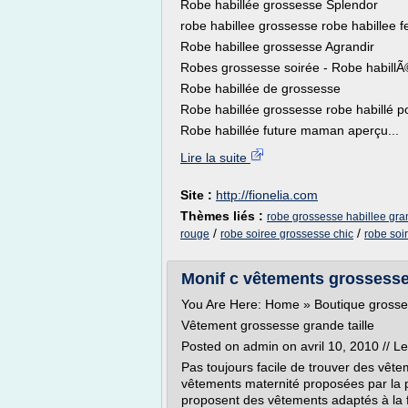
Robe habillée grossesse Splendor
robe habillee grossesse robe habillee
Robe habillee grossesse Agrandir
Robes grossesse soirée - Robe habill
Robe habillée de grossesse
Robe habillée grossesse robe habillé 
Robe habillée future maman aperçu...
Lire la suite
Site :
http://fionelia.com
Thèmes liés :
robe grossesse habillee gran
/
/
rouge
robe soiree grossesse chic
robe soi
Monif c vêtements grossesse g
You Are Here: Home » Boutique grosse
Vêtement grossesse grande taille
Posted on admin on avril 10, 2010 //
Pas toujours facile de trouver des vête
vêtements maternité proposées par la 
proposent des vêtements adaptés à la 