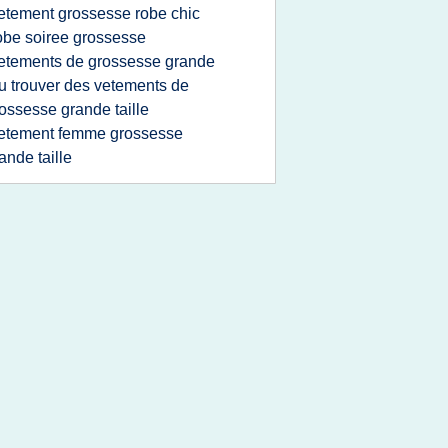
etement grossesse robe chic
obe soiree grossesse
etements de grossesse grande
u trouver des vetements de
ossesse grande taille
etement femme grossesse
ande taille