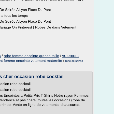
e Soirée A Lyon Place Du Pont
ts tous les temps
e Soirée A Lyon Place Du Pont
ariage On Pinterest | Robes De dans Vetement
vetement
/
robe femme enceinte grande taille
/
n
nt femme enceinte vetement maternite
/
robe de soiree
 cher occasion robe cocktail
sion robe cocktail
sion robe cocktail
 Enceintes a Petits Prix T-Shirts Notre rayon Femmes
ndance et pas chers. toutes les occasions (robe de
primee. Vente en ligne de vetements, chaussures,