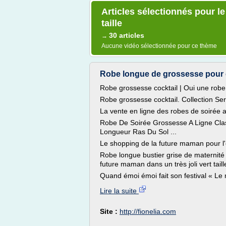
Articles sélectionnés pour l
taille
30 articles
→
Aucune vidéo sélectionnée pour ce thème
Robe longue de grossesse pour c
Robe grossesse cocktail | Oui une robe c
Robe grossesse cocktail. Collection Se
La vente en ligne des robes de soirée 
Robe De Soirée Grossesse A Ligne Cla
Longueur Ras Du Sol ...
Le shopping de la future maman pour l'é
Robe longue bustier grise de maternit
future maman dans un très joli vert taill
Quand émoi émoi fait son festival « Le 
Lire la suite
Site :
http://fionelia.com