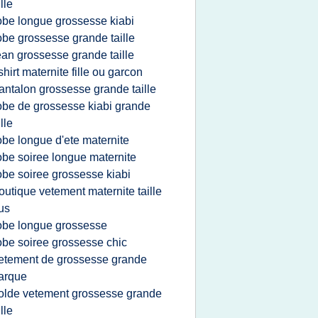
ille
obe longue grossesse kiabi
obe grossesse grande taille
ean grossesse grande taille
 shirt maternite fille ou garcon
antalon grossesse grande taille
obe de grossesse kiabi grande
ille
obe longue d'ete maternite
obe soiree longue maternite
obe soiree grossesse kiabi
outique vetement maternite taille
us
obe longue grossesse
obe soiree grossesse chic
etement de grossesse grande
arque
olde vetement grossesse grande
ille