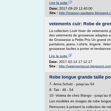
Lire la suite
Date:
2017-09-20 12:40:00
Site :
http://maison-sanitaire.blogspot
vetements cuir: Robe de gro
La collection Look hiver de vetements
des vetements de grossesse adaptes a l
de Grossesse a Petits Prix Un grand c
pantalons, jeans, t-shirts, lingerie. V
grossesse faciles a porter et tendances,
Lire la suite
Date:
2017-02-14 17:12:17
Site :
http://vetementscuir.blogspot.co
Robe longue grande taille pour 
7- Anna Scholz - jusqu'au 54
8- Tati - 46 - 54
10- Violeta de chez Mango - jusqu'au 
Les modèles en images de robe longue 
Retrouvez à présent la collection de rob