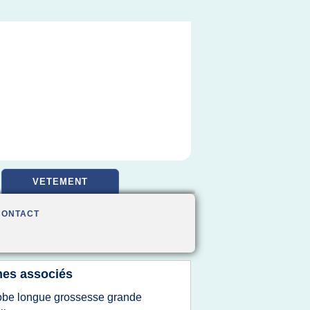
VETEMENT
CONTACT
es associés
obe longue grossesse grande