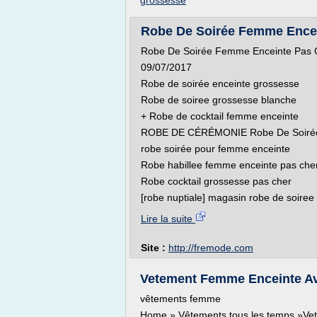
grossesse
Robe De Soirée Femme Encei
Robe De Soirée Femme Enceinte Pas 
09/07/2017
Robe de soirée enceinte grossesse
Robe de soiree grossesse blanche
+ Robe de cocktail femme enceinte
ROBE DE CÉRÉMONIE Robe De Soirée
robe soirée pour femme enceinte
Robe habillee femme enceinte pas che
Robe cocktail grossesse pas cher
[robe nuptiale] magasin robe de soiree
Lire la suite
Site :
http://fremode.com
Vetement Femme Enceinte Ave
vêtements femme
Home » Vêtements tous les temps »Ve