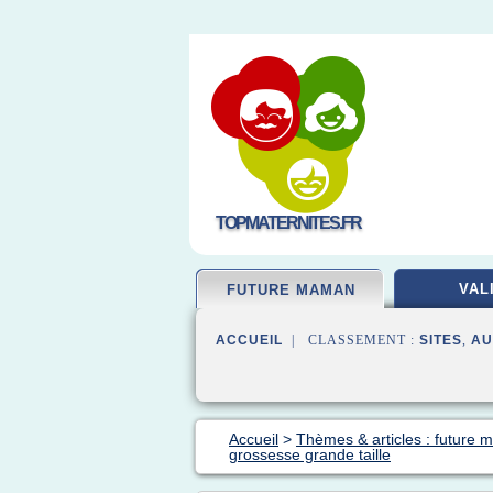
TOPMATERNITES.FR
VAL
FUTURE MAMAN
ACCUEIL
| CLASSEMENT :
SITES
,
AU
Accueil
>
Thèmes & articles : future
grossesse grande taille