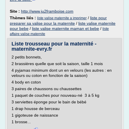
Site :
http://www.ju2framboise.com
Thèmes liés :
/
liste pour
liste valise maternite a imprimer
preparer sa valise pour la maternite
/
liste valise maternite
pour bebe
/
liste valise maternite maman et bebe
/
liste
affaire valise maternite
Liste trousseau pour la maternité -
maternite-evry.fr
2 petits bonnets,
2 brassières quelle que soit la saison, taille 1 mois
4 pyjamas minimum dont un en velours (les autres : en
velours ou coton en fonction de la saison)
4 body en coton
3 paires de chaussons ou chaussettes
1 paquet de couches pour nouveau-né 3 à 5 kg
3 serviettes éponge pour le bain de bébé
1 drap housse de berceau
1 gigoteuse de naissance
1 brosse...