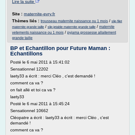
Lire la suite
Site :
maternite-evry.fr
Thèmes liés :
/
trousseau maternite naissance ou 1 mois
slip filet
/
/
maternite
maternite grande taille
slip jetable maternite grande taille
/
vetements naissance ou 1 mois
pyjama grossesse allaitement
grande taille
BP et Echantillon pour Future Maman :
Echantillons
Posté le 6 mai 2011 à 15:41:02
Sensationnel 12202
laety33 a écrit : merci Cléo , c'est demandé !
comment ca va ?
on fait allé et toi ca va ?
laety33
Posté le 6 mai 2011 à 15:45:24
Sensationnel 10662
Cléopatre a écrit : laety33 a écrit : merci Cléo , c'est
demandé !
comment ca va ?