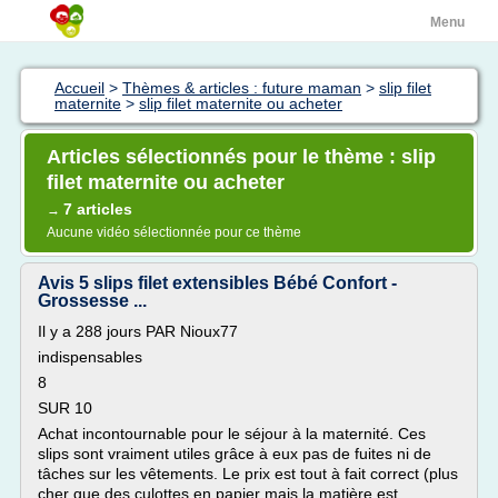
Menu
Accueil
>
Thèmes & articles : future maman
>
slip filet
maternite
>
slip filet maternite ou acheter
Articles sélectionnés pour le thème : slip
filet maternite ou acheter
7 articles
→
Aucune vidéo sélectionnée pour ce thème
Avis 5 slips filet extensibles Bébé Confort -
Grossesse ...
Il y a 288 jours PAR Nioux77
indispensables
8
SUR 10
Achat incontournable pour le séjour à la maternité. Ces
slips sont vraiment utiles grâce à eux pas de fuites ni de
tâches sur les vêtements. Le prix est tout à fait correct (plus
cher que des culottes en papier mais la matière est