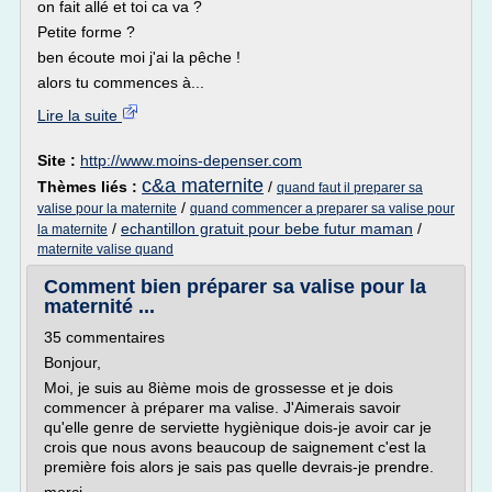
on fait allé et toi ca va ?
Petite forme ?
ben écoute moi j'ai la pêche !
alors tu commences à...
Lire la suite
Site :
http://www.moins-depenser.com
c&a maternite
Thèmes liés :
/
quand faut il preparer sa
/
valise pour la maternite
quand commencer a preparer sa valise pour
/
echantillon gratuit pour bebe futur maman
/
la maternite
maternite valise quand
Comment bien préparer sa valise pour la
maternité ...
35 commentaires
Bonjour,
Moi, je suis au 8ième mois de grossesse et je dois
commencer à préparer ma valise. J'Aimerais savoir
qu'elle genre de serviette hygiènique dois-je avoir car je
crois que nous avons beaucoup de saignement c'est la
première fois alors je sais pas quelle devrais-je prendre.