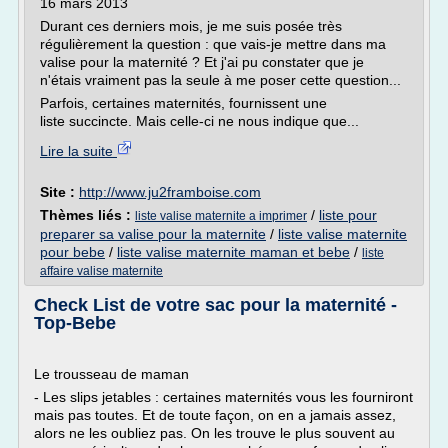
16 mars 2013
Durant ces derniers mois, je me suis posée très
régulièrement la question : que vais-je mettre dans ma
valise pour la maternité ? Et j'ai pu constater que je
n'étais vraiment pas la seule à me poser cette question...
Parfois, certaines maternités, fournissent une
liste succincte. Mais celle-ci ne nous indique que...
Lire la suite
Site :
http://www.ju2framboise.com
Thèmes liés :
/
liste pour
liste valise maternite a imprimer
preparer sa valise pour la maternite
/
liste valise maternite
pour bebe
/
liste valise maternite maman et bebe
/
liste
affaire valise maternite
Check List de votre sac pour la maternité -
Top-Bebe
Le trousseau de maman
- Les slips jetables : certaines maternités vous les fourniront
mais pas toutes. Et de toute façon, on en a jamais assez,
alors ne les oubliez pas. On les trouve le plus souvent au