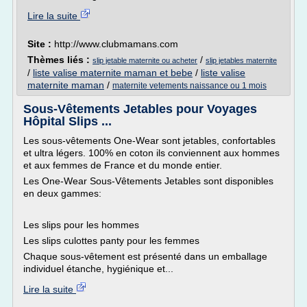
Lire la suite
Site :
http://www.clubmamans.com
Thèmes liés :
/
slip jetable maternite ou acheter
slip jetables maternite
/
liste valise maternite maman et bebe
/
liste valise
maternite maman
/
maternite vetements naissance ou 1 mois
Sous-Vêtements Jetables pour Voyages
Hôpital Slips ...
Les sous-vêtements One-Wear sont jetables, confortables
et ultra légers. 100% en coton ils conviennent aux hommes
et aux femmes de France et du monde entier.
Les One-Wear Sous-Vêtements Jetables sont disponibles
en deux gammes:
Les slips pour les hommes
Les slips culottes panty pour les femmes
Chaque sous-vêtement est présenté dans un emballage
individuel étanche, hygiénique et...
Lire la suite