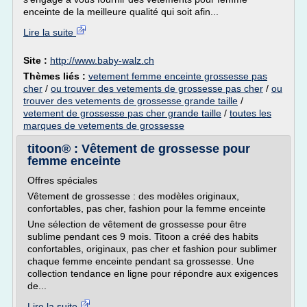
enceinte de la meilleure qualité qui soit afin...
Lire la suite
Site :
http://www.baby-walz.ch
Thèmes liés :
vetement femme enceinte grossesse pas
cher
/
ou trouver des vetements de grossesse pas cher
/
ou
trouver des vetements de grossesse grande taille
/
vetement de grossesse pas cher grande taille
/
toutes les
marques de vetements de grossesse
titoon® : Vêtement de grossesse pour
femme enceinte
Offres spéciales
Vêtement de grossesse : des modèles originaux,
confortables, pas cher, fashion pour la femme enceinte
Une sélection de vêtement de grossesse pour être
sublime pendant ces 9 mois. Titoon a créé des habits
confortables, originaux, pas cher et fashion pour sublimer
chaque femme enceinte pendant sa grossesse. Une
collection tendance en ligne pour répondre aux exigences
de...
Lire la suite