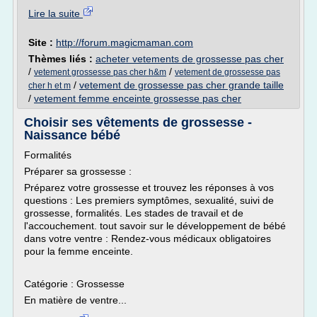
Lire la suite
Site :
http://forum.magicmaman.com
Thèmes liés :
acheter vetements de grossesse pas cher
/
/
vetement grossesse pas cher h&m
vetement de grossesse pas
/
vetement de grossesse pas cher grande taille
cher h et m
/
vetement femme enceinte grossesse pas cher
Choisir ses vêtements de grossesse -
Naissance bébé
Formalités
Préparer sa grossesse :
Préparez votre grossesse et trouvez les réponses à vos
questions : Les premiers symptômes, sexualité, suivi de
grossesse, formalités. Les stades de travail et de
l'accouchement. tout savoir sur le développement de bébé
dans votre ventre : Rendez-vous médicaux obligatoires
pour la femme enceinte.
Catégorie : Grossesse
En matière de ventre...