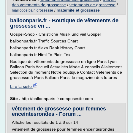
des vetements de grossesse
/
vetements de grossesse
/
/
maternite et grossesse
maillot de bain grossesse
balloonparis.fr - Boutique de vêtements de
grossesse en ...
Gospel-Shop - Christliche Musik und viel Gospel
balloonparis.fr Traffic Sources Chart
balloonparis.fr Alexa Rank History Chart
balloonparis.fr Html To Plain Text
Boutique de vêtements de grossesse en ligne Paris Lyon -
Balloon Paris Accueil Actualités Mode & conseils Allaitement
Sélection du moment Notre boutique Contact Vêtements de
grossesse à Paris Balloon Paris, le magazine des futures...
Lire la suite
Site :
http://balloonparis.fr.composesite.com
vêtement de grossesse pour femmes
enceintesrondes - Forum ...
Affiche les résultats de 1 à 8 sur 14
vêtement de grossesse pour femmes enceintesrondes