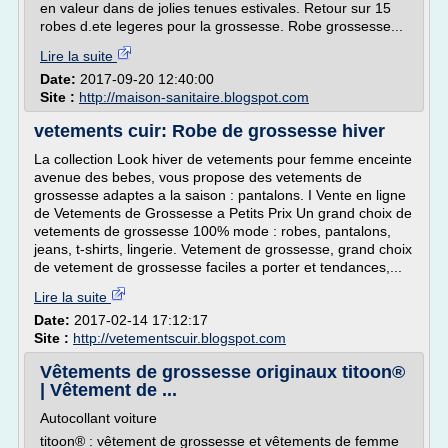
en valeur dans de jolies tenues estivales. Retour sur 15
robes d.ete legeres pour la grossesse. Robe grossesse...
Lire la suite
Date:
2017-09-20 12:40:00
Site :
http://maison-sanitaire.blogspot.com
vetements cuir: Robe de grossesse hiver
La collection Look hiver de vetements pour femme enceinte
avenue des bebes, vous propose des vetements de
grossesse adaptes a la saison : pantalons. I Vente en ligne
de Vetements de Grossesse a Petits Prix Un grand choix de
vetements de grossesse 100% mode : robes, pantalons,
jeans, t-shirts, lingerie. Vetement de grossesse, grand choix
de vetement de grossesse faciles a porter et tendances,...
Lire la suite
Date:
2017-02-14 17:12:17
Site :
http://vetementscuir.blogspot.com
Vêtements de grossesse originaux titoon®
| Vêtement de ...
Autocollant voiture
titoon® : vêtement de grossesse et vêtements de femme