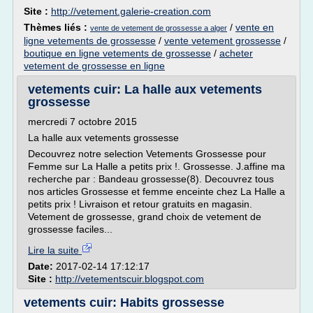
Site :
http://vetement.galerie-creation.com
Thèmes liés :
/
vente en
vente de vetement de grossesse a alger
ligne vetements de grossesse
/
vente vetement grossesse
/
boutique en ligne vetements de grossesse
/
acheter
vetement de grossesse en ligne
vetements cuir: La halle aux vetements
grossesse
mercredi 7 octobre 2015
La halle aux vetements grossesse
Decouvrez notre selection Vetements Grossesse pour
Femme sur La Halle a petits prix !. Grossesse. J.affine ma
recherche par : Bandeau grossesse(8). Decouvrez tous
nos articles Grossesse et femme enceinte chez La Halle a
petits prix ! Livraison et retour gratuits en magasin.
Vetement de grossesse, grand choix de vetement de
grossesse faciles...
Lire la suite
Date:
2017-02-14 17:12:17
Site :
http://vetementscuir.blogspot.com
vetements cuir: Habits grossesse