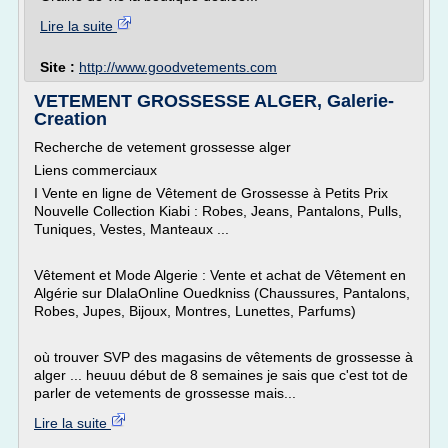
Lire la suite
Site :
http://www.goodvetements.com
VETEMENT GROSSESSE ALGER, Galerie-
Creation
Recherche de vetement grossesse alger
Liens commerciaux
I Vente en ligne de Vêtement de Grossesse à Petits Prix
Nouvelle Collection Kiabi : Robes, Jeans, Pantalons, Pulls,
Tuniques, Vestes, Manteaux ...
Vêtement et Mode Algerie : Vente et achat de Vêtement en
Algérie sur DlalaOnline Ouedkniss (Chaussures, Pantalons,
Robes, Jupes, Bijoux, Montres, Lunettes, Parfums)
où trouver SVP des magasins de vêtements de grossesse à
alger ... heuuu début de 8 semaines je sais que c'est tot de
parler de vetements de grossesse mais...
Lire la suite