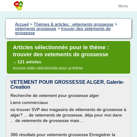
Menu
Accueil
>
Thèmes & articles : vétements grossesse
>
vetements grossesse
>
trouver des vetements de
grossesse
Articles sélectionnés pour le thème :
trouver des vetements de grossesse
121 articles
→
Aucune vidéo sélectionnée pour ce thème
VETEMENT POUR GROSSESSE ALGER, Galerie-
Creation
Recherche de vetement pour grossesse alger
Liens commerciaux
où trouver SVP des magasins de vêtements de grossesse à
alger? ... de vetements de grossesse, déja pour moi dans
... de vetements de grossesse mais ...
386 résultats pour vetements grossesse Enregistrer la