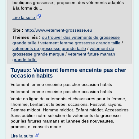
boutiques grossesse , proposent des vêtements adaptés
à la forme du...
Lire la suite
Site :
http://www.vetement-grossesse.eu
Thèmes liés :
ou trouver des vetements de grossesse
grande taille
/
vetement femme grossesse grande taille
/
vetements de grossesse grande taille
/
vetement de
grossesse grande marque
/
vetement future maman
grande taille
Tuyaux: Vetement femme enceinte pas cher
occasion habits
Vetement femme enceinte pas cher occasion habits
Vetement femme enceinte pas cher occasion habits
Vente en ligne de vetements et chaussures pour la femme,
l.homme, l.enfant et le bebe. occasions. Festival. rayons.
Femme middot. Homme middot. Enfant middot. Accessoires
Sans oublier notre selection de vetements de grossesse
pour les futures mamans et l.annee des nouveautes,
promos, et conseils mode...
Lire la suite