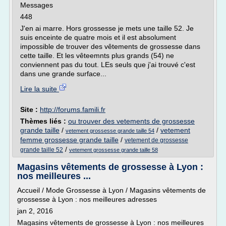
Messages
448
J'en ai marre. Hors grossesse je mets une taille 52. Je
suis enceinte de quatre mois et il est absolument
impossible de trouver des vêtements de grossesse dans
cette taille. Et les vêteemnts plus grands (54) ne
conviennent pas du tout. LEs seuls que j'ai trouvé c'est
dans une grande surface...
Lire la suite
Site :
http://forums.famili.fr
Thèmes liés :
ou trouver des vetements de grossesse
grande taille
/
/
vetement
vetement grossesse grande taille 54
femme grossesse grande taille
/
vetement de grossesse
/
grande taille 52
vetement grossesse grande taille 58
Magasins vêtements de grossesse à Lyon :
nos meilleures ...
Accueil / Mode Grossesse à Lyon / Magasins vêtements de
grossesse à Lyon : nos meilleures adresses
jan 2, 2016
Magasins vêtements de grossesse à Lyon : nos meilleures