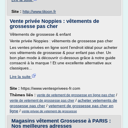
Site :
http://www.titoon.fr
Vente privée Noppies : vêtements de
grossesse pas cher
Vêtements de grossesse & enfant
Vente privée Noppies : vêtements de grossesse pas cher
Les ventes privées en ligne sont l'endroit idéal pour acheter
vos vêtements de grossesse & pour enfant pas cher. Un
bon plan mode à découvrir ci-dessous grâce à notre guide
consacré à la marque ! Et une excellente alternative aux
classiques...
Lire la suite
Site :
https://www.ventesprivees-fr.com
Thèmes liés :
/
vente de vetement de grossesse en ligne pas cher
/
acheter vetements de
vente de vetement de grossesse pas cher
grossesse pas cher
/
vetement de grossesse pas cher en
ligne
/
vente privee de vetement de grossesse
Magasins vêtement Grossesse à PARIS :
Nos meilleures adresses