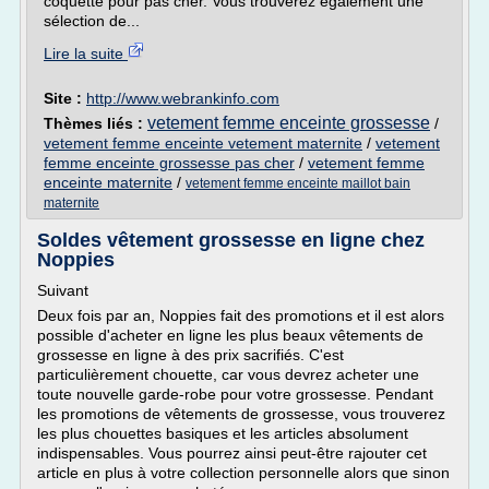
coquette pour pas cher. Vous trouverez également une
sélection de...
Lire la suite
Site :
http://www.webrankinfo.com
vetement femme enceinte grossesse
Thèmes liés :
/
vetement femme enceinte vetement maternite
/
vetement
femme enceinte grossesse pas cher
/
vetement femme
enceinte maternite
/
vetement femme enceinte maillot bain
maternite
Soldes vêtement grossesse en ligne chez
Noppies
Suivant
Deux fois par an, Noppies fait des promotions et il est alors
possible d'acheter en ligne les plus beaux vêtements de
grossesse en ligne à des prix sacrifiés. C'est
particulièrement chouette, car vous devrez acheter une
toute nouvelle garde-robe pour votre grossesse. Pendant
les promotions de vêtements de grossesse, vous trouverez
les plus chouettes basiques et les articles absolument
indispensables. Vous pourrez ainsi peut-être rajouter cet
article en plus à votre collection personnelle alors que sinon