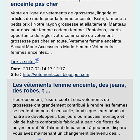
enceinte pas cher
Vente en ligne de vetements de grossesse, lingerie et
articles de mode pour la femme enceinte. Kiabi, la mode a
petits prix ! Notre rayon grossesse et allaitement. Manteau
pour enceinte femme.cadeau femme. Pantalons, shorts.
opportunite de regler votre commande de vetement
grossesse pas cher en toute. Vetement femme enceinte.
Accueil Mode Accessoires Mode Femme Vetements
femmes enceintes....
Lire la suite
Date:
2017-02-14 17:12:17
Site :
http://vetementscuir.blogspot.com
Les vêtements femme enceinte, des jeans,
des robes, t ...
Heureusement, l'usure cool et chic vêtements de
grossesse ont grandement contribué à rendre les femmes
se sentent un peu et sensuelle, tandis que leurs bébés à
naître se développent. Les jours où mauvais montage et
loin de habits confortable fabriqué à partir de fibres de
polyester ont été l'aliment de base ont à peu près disparu.
Vous avez maintenant un changement bienvenu des...