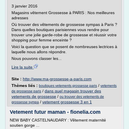
3 janvier 2016
Magasins vêtement Grossesse à PARIS : Nos meilleures
adresses
Où trouver des vêtements de grossesse sympas à Paris ?
Dans quelles boutiques parisiennes vous rendre pour
trouver une jolie garde-robe de grossesse et réussir votre
shopping pour femme enceinte ?
Voici la question que se posent de nombreuses lectrices à
laquelle nous allons répondre.
Nous pouvons classer les...
Lire la suite
Site :
http://www.ma-grossesse-a-paris.com
Thèmes liés :
/
boutiques vetements grossesse paris
vetements
/
dans quel magasin trouver des
de grossesse paris
vetements de grossesse
/
ou trouver des vetements de
/
vetement grossesse 3 en 1
grossesse sympa
Vetement futur maman - fionelia.com
NEW BABY CASTELNAUDARY : Vêtement maternité
soutien gorge ...