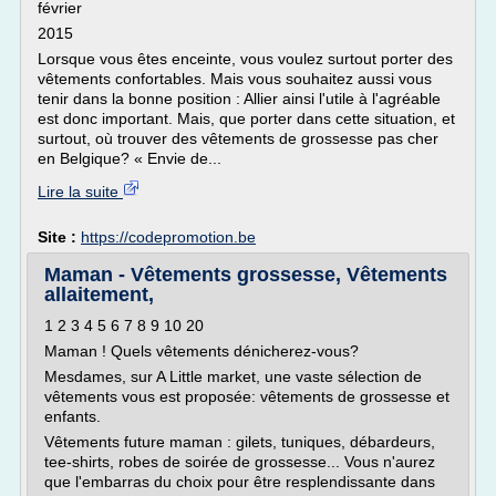
février
2015
Lorsque vous êtes enceinte, vous voulez surtout porter des
vêtements confortables. Mais vous souhaitez aussi vous
tenir dans la bonne position : Allier ainsi l'utile à l'agréable
est donc important. Mais, que porter dans cette situation, et
surtout, où trouver des vêtements de grossesse pas cher
en Belgique? « Envie de...
Lire la suite
Site :
https://codepromotion.be
Maman - Vêtements grossesse, Vêtements
allaitement,
1 2 3 4 5 6 7 8 9 10 20
Maman ! Quels vêtements dénicherez-vous?
Mesdames, sur A Little market, une vaste sélection de
vêtements vous est proposée: vêtements de grossesse et
enfants.
Vêtements future maman : gilets, tuniques, débardeurs,
tee-shirts, robes de soirée de grossesse... Vous n'aurez
que l'embarras du choix pour être resplendissante dans