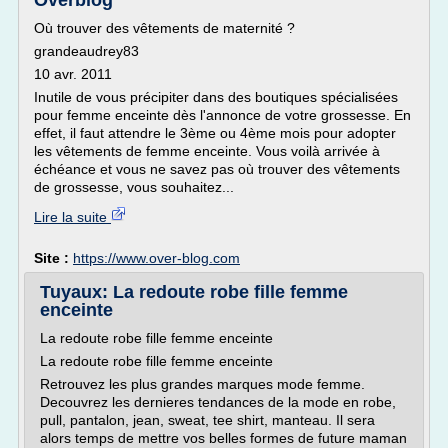
Overblog
Où trouver des vêtements de maternité ?
grandeaudrey83
10 avr. 2011
Inutile de vous précipiter dans des boutiques spécialisées
pour femme enceinte dès l'annonce de votre grossesse. En
effet, il faut attendre le 3ème ou 4ème mois pour adopter
les vêtements de femme enceinte. Vous voilà arrivée à
échéance et vous ne savez pas où trouver des vêtements
de grossesse, vous souhaitez...
Lire la suite
Site :
https://www.over-blog.com
Tuyaux: La redoute robe fille femme
enceinte
La redoute robe fille femme enceinte
La redoute robe fille femme enceinte
Retrouvez les plus grandes marques mode femme.
Decouvrez les dernieres tendances de la mode en robe,
pull, pantalon, jean, sweat, tee shirt, manteau. Il sera
alors temps de mettre vos belles formes de future maman