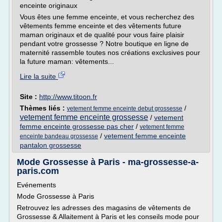
enceinte originaux
Vous êtes une femme enceinte, et vous recherchez des
vêtements femme enceinte et des vêtements future
maman originaux et de qualité pour vous faire plaisir
pendant votre grossesse ? Notre boutique en ligne de
maternité rassemble toutes nos créations exclusives pour
la future maman: vêtements...
Lire la suite
Site :
http://www.titoon.fr
Thèmes liés :
/
vetement femme enceinte debut grossesse
vetement femme enceinte grossesse
/
vetement
femme enceinte grossesse pas cher
/
vetement femme
/
vetement femme enceinte
enceinte bandeau grossesse
pantalon grossesse
Mode Grossesse à Paris - ma-grossesse-a-
paris.com
Evénements
Mode Grossesse à Paris
Retrouvez les adresses des magasins de vêtements de
Grossesse & Allaitement à Paris et les conseils mode pour