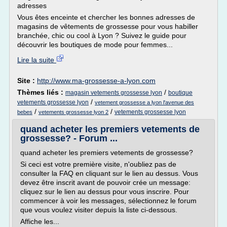
adresses
Vous êtes enceinte et chercher les bonnes adresses de
magasins de vêtements de grossesse pour vous habiller
branchée, chic ou cool à Lyon ? Suivez le guide pour
découvrir les boutiques de mode pour femmes...
Lire la suite
Site :
http://www.ma-grossesse-a-lyon.com
Thèmes liés :
/
magasin vetements grossesse lyon
boutique
/
vetements grossesse lyon
vetement grossesse a lyon l'avenue des
/
/
vetements grossesse lyon
bebes
vetements grossesse lyon 2
quand acheter les premiers vetements de
grossesse? - Forum ...
quand acheter les premiers vetements de grossesse?
Si ceci est votre première visite, n'oubliez pas de
consulter la FAQ en cliquant sur le lien au dessus. Vous
devez être inscrit avant de pouvoir crée un message:
cliquez sur le lien au dessus pour vous inscrire. Pour
commencer à voir les messages, sélectionnez le forum
que vous voulez visiter depuis la liste ci-dessous.
Affiche les...