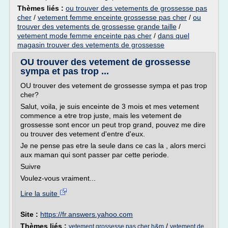
Thèmes liés :
ou trouver des vetements de grossesse pas
cher
/
vetement femme enceinte grossesse pas cher
/
ou
trouver des vetements de grossesse grande taille
/
vetement mode femme enceinte pas cher
/
dans quel
magasin trouver des vetements de grossesse
OU trouver des vetement de grossesse
sympa et pas trop ...
OU trouver des vetement de grossesse sympa et pas trop
cher?
Salut, voila, je suis enceinte de 3 mois et mes vetement
commence a etre trop juste, mais les vetement de
grossesse sont encor un peut trop grand, pouvez me dire
ou trouver des vetement d'entre d'eux.
Je ne pense pas etre la seule dans ce cas la , alors merci
aux maman qui sont passer par cette periode.
Suivre
Voulez-vous vraiment...
Lire la suite
Site :
https://fr.answers.yahoo.com
Thèmes liés :
/
vetement grossesse pas cher h&m
vetement de