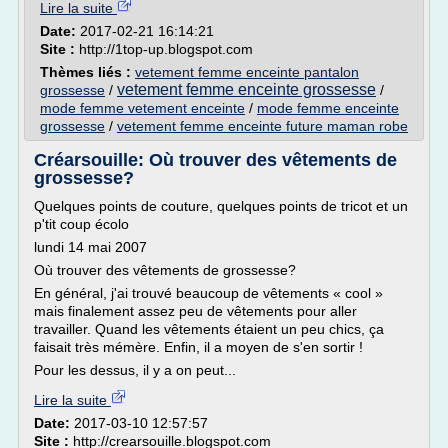
Lire la suite
Date:
2017-02-21 16:14:21
Site :
http://1top-up.blogspot.com
Thèmes liés :
vetement femme enceinte pantalon
vetement femme enceinte grossesse
grossesse
/
/
mode femme vetement enceinte
/
mode femme enceinte
grossesse
/
vetement femme enceinte future maman robe
Créarsouille: Où trouver des vêtements de
grossesse?
Quelques points de couture, quelques points de tricot et un
p'tit coup écolo
lundi 14 mai 2007
Où trouver des vêtements de grossesse?
En général, j'ai trouvé beaucoup de vêtements « cool »
mais finalement assez peu de vêtements pour aller
travailler. Quand les vêtements étaient un peu chics, ça
faisait très mémère. Enfin, il a moyen de s'en sortir !
Pour les dessus, il y a on peut...
Lire la suite
Date:
2017-03-10 12:57:57
Site :
http://crearsouille.blogspot.com