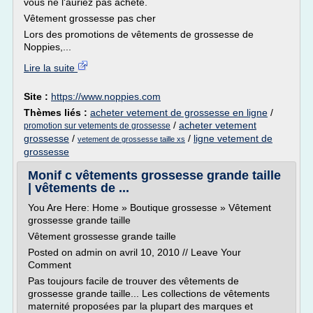
vous ne l'auriez pas acheté.
Vêtement grossesse pas cher
Lors des promotions de vêtements de grossesse de
Noppies,...
Lire la suite
Site :
https://www.noppies.com
Thèmes liés :
acheter vetement de grossesse en ligne
/
/
acheter vetement
promotion sur vetements de grossesse
grossesse
/
/
ligne vetement de
vetement de grossesse taille xs
grossesse
Monif c vêtements grossesse grande taille
| vêtements de ...
You Are Here: Home » Boutique grossesse » Vêtement
grossesse grande taille
Vêtement grossesse grande taille
Posted on admin on avril 10, 2010 // Leave Your
Comment
Pas toujours facile de trouver des vêtements de
grossesse grande taille... Les collections de vêtements
maternité proposées par la plupart des marques et