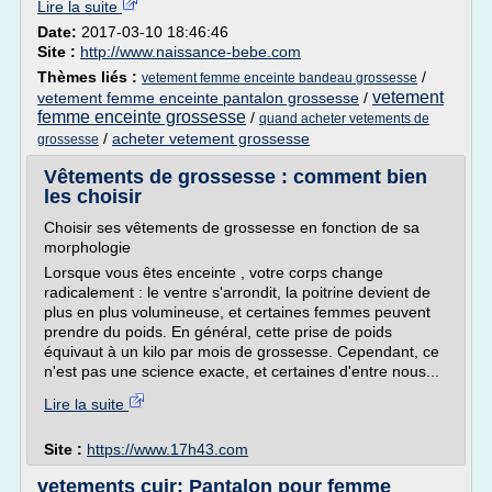
Lire la suite
Date:
2017-03-10 18:46:46
Site :
http://www.naissance-bebe.com
Thèmes liés :
/
vetement femme enceinte bandeau grossesse
vetement
vetement femme enceinte pantalon grossesse
/
femme enceinte grossesse
/
quand acheter vetements de
/
acheter vetement grossesse
grossesse
Vêtements de grossesse : comment bien
les choisir
Choisir ses vêtements de grossesse en fonction de sa
morphologie
Lorsque vous êtes enceinte , votre corps change
radicalement : le ventre s'arrondit, la poitrine devient de
plus en plus volumineuse, et certaines femmes peuvent
prendre du poids. En général, cette prise de poids
équivaut à un kilo par mois de grossesse. Cependant, ce
n'est pas une science exacte, et certaines d'entre nous...
Lire la suite
Site :
https://www.17h43.com
vetements cuir: Pantalon pour femme