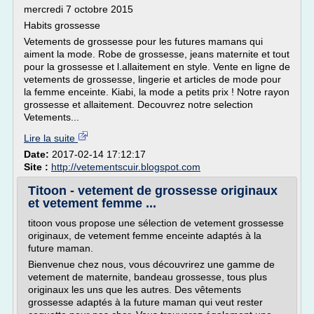
mercredi 7 octobre 2015
Habits grossesse
Vetements de grossesse pour les futures mamans qui
aiment la mode. Robe de grossesse, jeans maternite et tout
pour la grossesse et l.allaitement en style. Vente en ligne de
vetements de grossesse, lingerie et articles de mode pour
la femme enceinte. Kiabi, la mode a petits prix ! Notre rayon
grossesse et allaitement. Decouvrez notre selection
Vetements...
Lire la suite
Date:
2017-02-14 17:12:17
Site :
http://vetementscuir.blogspot.com
Titoon - vetement de grossesse originaux
et vetement femme ...
titoon vous propose une sélection de vetement grossesse
originaux, de vetement femme enceinte adaptés à la
future maman.
Bienvenue chez nous, vous découvrirez une gamme de
vetement de maternite, bandeau grossesse, tous plus
originaux les uns que les autres. Des vêtements
grossesse adaptés à la future maman qui veut rester