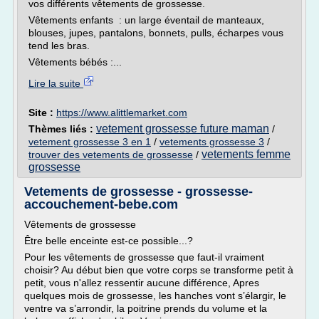
vos différents vêtements de grossesse.
Vêtements enfants : un large éventail de manteaux,
blouses, jupes, pantalons, bonnets, pulls, écharpes vous
tend les bras.
Vêtements bébés :...
Lire la suite
Site :
https://www.alittlemarket.com
vetement grossesse future maman
Thèmes liés :
/
vetement grossesse 3 en 1
/
vetements grossesse 3
/
vetements femme
trouver des vetements de grossesse
/
grossesse
Vetements de grossesse - grossesse-
accouchement-bebe.com
Vêtements de grossesse
Être belle enceinte est-ce possible...?
Pour les vêtements de grossesse que faut-il vraiment
choisir? Au début bien que votre corps se transforme petit à
petit, vous n'allez ressentir aucune différence, Apres
quelques mois de grossesse, les hanches vont s’élargir, le
ventre va s’arrondir, la poitrine prends du volume et la