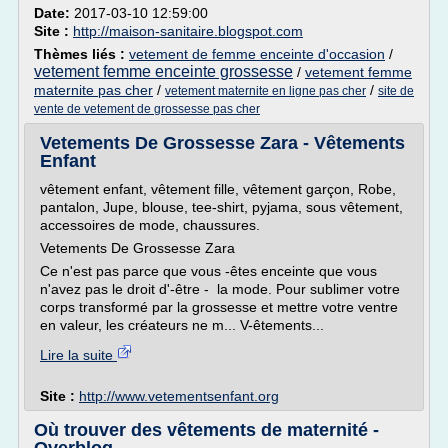
Date:
2017-03-10 12:59:00
Site :
http://maison-sanitaire.blogspot.com
Thèmes liés :
vetement de femme enceinte d'occasion
/
vetement femme enceinte grossesse
/
vetement femme
maternite pas cher
/
/
vetement maternite en ligne pas cher
site de
vente de vetement de grossesse pas cher
Vetements De Grossesse Zara - Vêtements
Enfant
vêtement enfant, vêtement fille, vêtement garçon, Robe,
pantalon, Jupe, blouse, tee-shirt, pyjama, sous vêtement,
accessoires de mode, chaussures.
Vetements De Grossesse Zara
Ce n'est pas parce que vous -êtes enceinte que vous
n'avez pas le droit d'-être - la mode. Pour sublimer votre
corps transformé par la grossesse et mettre votre ventre
en valeur, les créateurs ne m... V-êtements...
Lire la suite
Site :
http://www.vetementsenfant.org
Où trouver des vêtements de maternité -