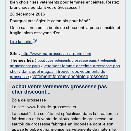
bien choisir ses vêtements pour femmes enceintes. Restez
branchées pendant votre Grossesse !
28 décembre 2016
Pourquoi privilégier le coton bio pour bébé?
On le sait, nos petits bouts de choux ont la peau sensible et
fragile, alors essayons d'en...
Lire la suite
Site :
http://www.ma-grossesse-a-paris.com
Thèmes liés :
/
boutiques vetements grossesse paris
vetements
/
vetement femme enceinte grossesse pas
de grossesse paris
cher
/
dans quel magasin trouver des vetements de
vetement femme enceinte grossesse
grossesse
/
Achat vente vetements grossesse pas
cher discount...
Bola de grossesse
Le site : www.bola-de-grossesse.eu
La société : La société est spécialisée dans la création, la
fabrication et la vente de bijoux bolas de grossesse, un
sautoir de grossesse fabriqué en Indonésie dont le son
apaise le bébé et harmonise les vêtements de maternité