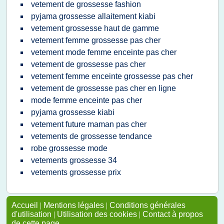
vetement de grossesse fashion
pyjama grossesse allaitement kiabi
vetement grossesse haut de gamme
vetement femme grossesse pas cher
vetement mode femme enceinte pas cher
vetement de grossesse pas cher
vetement femme enceinte grossesse pas cher
vetement de grossesse pas cher en ligne
mode femme enceinte pas cher
pyjama grossesse kiabi
vetement future maman pas cher
vetements de grossesse tendance
robe grossesse mode
vetements grossesse 34
vetements grossesse prix
Accueil
|
Mentions légales
|
Conditions générales
d'utilisation
|
Utilisation des cookies
|
Contact à propos
de cette page