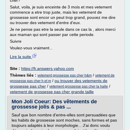
cher?
Salut, voila, je suis enceinte de 3 mois et mes vetement
commence a etre trop juste, mais les vetement de
grossesse sont encor un peut trop grand, pouvez me dire
ou trouver des vetement d'entre d'eux.
Je ne pense pas etre la seule dans ce cas la , alors merci
aux maman qui sont passer par cette periode.
Suivre
Voulez-vous vraiment...
Lire la suite
Site :
https://fr.answers.yahoo.com
Thèmes liés :
/
vetement grossesse pas cher h&m
vetement de
/
ou trouver des vetements de
grossesse pas cher h et m
grossesse pas cher
/
/
vetement grossesse pas cher la halle
vetement de grossesse pas cher grande taille
Mon Joli Coeur: Des vêtements de
grossesse jolis & pas ...
Sauf que bon nombre d'entre-elles sont persuadées que
les habits de grossesse sont moches, sans formes et pas
toujours adaptés à leur morphologie... J'ai donc voulu