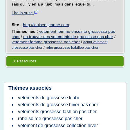
sais qu'il y en a à Kiabi mais dans lequel tu...
Lire la suite
Site :
http://louiseetjeanne.com
Thèmes liés :
vetement femme enceinte grossesse pas
cher
/
ou trouver des vetements de grossesse pas cher
/
vetement femme grossesse pas cher
/
achat vetement
/
grossesse pas cher
robe grossesse habillee pas cher
16 Ressources
Thèmes associés
vetements de grossesse kiabi
vetements de grossesse hiver pas cher
vetements grossesse fashion pas cher
robe soiree grossesse pas cher
vetement de grossesse collection hiver