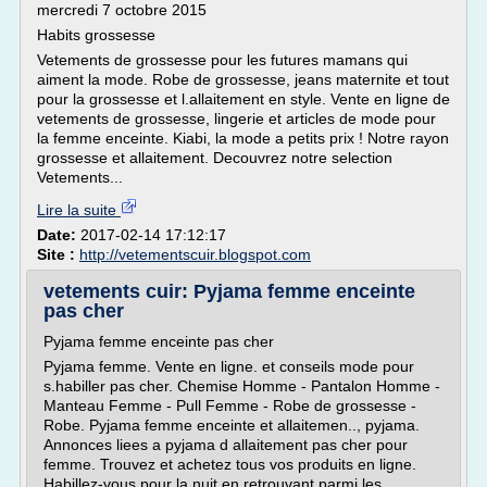
mercredi 7 octobre 2015
Habits grossesse
Vetements de grossesse pour les futures mamans qui
aiment la mode. Robe de grossesse, jeans maternite et tout
pour la grossesse et l.allaitement en style. Vente en ligne de
vetements de grossesse, lingerie et articles de mode pour
la femme enceinte. Kiabi, la mode a petits prix ! Notre rayon
grossesse et allaitement. Decouvrez notre selection
Vetements...
Lire la suite
Date:
2017-02-14 17:12:17
Site :
http://vetementscuir.blogspot.com
vetements cuir: Pyjama femme enceinte
pas cher
Pyjama femme enceinte pas cher
Pyjama femme. Vente en ligne. et conseils mode pour
s.habiller pas cher. Chemise Homme - Pantalon Homme -
Manteau Femme - Pull Femme - Robe de grossesse -
Robe. Pyjama femme enceinte et allaitemen.., pyjama.
Annonces liees a pyjama d allaitement pas cher pour
femme. Trouvez et achetez tous vos produits en ligne.
Habillez-vous pour la nuit en retrouvant parmi les...