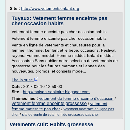
Site :
http://www.vetementsenfant.org
Tuyaux: Vetement femme enceinte pas
cher occasion habits
Vetement femme enceinte pas cher occasion habits
Vetement femme enceinte pas cher occasion habits
Vente en ligne de vetements et chaussures pour la
femme, l.homme, l.enfant et le bebe. occasions. Festival.
rayons. Femme middot. Homme middot. Enfant middot.
Accessoires Sans oublier notre selection de vetements de
grossesse pour les futures mamans et l.annee des
nouveautes, promos, et conseils mode...
Lire la suite
Date:
2017-03-10 12:59:00
Site :
http://maison-sanitaire.blogspot.com
Thèmes liés :
vetement de femme enceinte d'occasion
/
vetement femme enceinte grossesse
/
vetement
femme maternite pas cher
/
vetement maternite en ligne pas
/
cher
site de vente de vetement de grossesse pas cher
vetements cuir: Habits grossesse