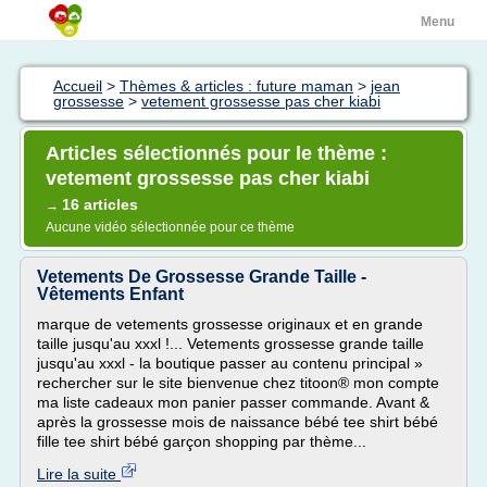
Menu
Accueil
>
Thèmes & articles : future maman
>
jean
grossesse
>
vetement grossesse pas cher kiabi
Articles sélectionnés pour le thème :
vetement grossesse pas cher kiabi
16 articles
→
Aucune vidéo sélectionnée pour ce thème
Vetements De Grossesse Grande Taille -
Vêtements Enfant
marque de vetements grossesse originaux et en grande
taille jusqu'au xxxl !... Vetements grossesse grande taille
jusqu'au xxxl - la boutique passer au contenu principal »
rechercher sur le site bienvenue chez titoon® mon compte
ma liste cadeaux mon panier passer commande. Avant &
après la grossesse mois de naissance bébé tee shirt bébé
fille tee shirt bébé garçon shopping par thème...
Lire la suite