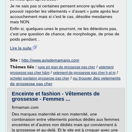
Je ne sais pas si certaines pensent encore qu’elles vont
pouvoir reporter les vêtements « d’avant » juste après leur
accouchement mais si c’est le cas, désolée mesdames
mais NON.
Enfin si, quelques-unes le pourront, ne les détestons pas,
c’est une question de chance, de morphologie, de prise de
poids pendant...
Lire la suite
Site :
http://www.avisdemamans.com
Thèmes liés :
/
jupe en jean de grossesse pas cher
vetement
/
/
grossesse pas cher h&m
vetement de grossesse pas cher h et m
/
ou trouver des vetements
acheter pantalon grossesse pas cher
de grossesse pas cher
Enceinte et fashion - Vêtements de
grossesse - Femmes ...
firmaman.com
Des marques maternité et non maternité, une
combinaison entre vêtements pointus dédiés aux femmes
enceintes et d'autres non dédiés mais qui conviennent à
la grossesse et au-delà. Et le site est à croquer avec une