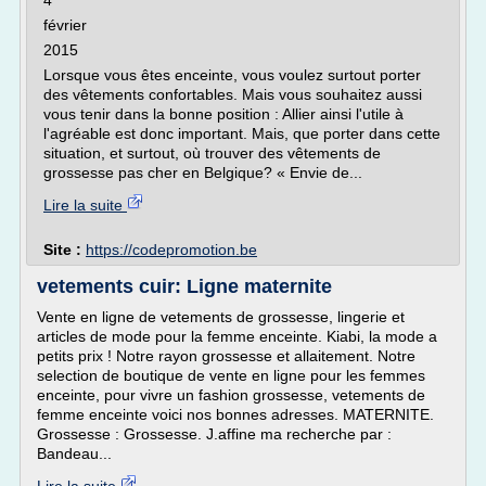
4
février
2015
Lorsque vous êtes enceinte, vous voulez surtout porter
des vêtements confortables. Mais vous souhaitez aussi
vous tenir dans la bonne position : Allier ainsi l'utile à
l'agréable est donc important. Mais, que porter dans cette
situation, et surtout, où trouver des vêtements de
grossesse pas cher en Belgique? « Envie de...
Lire la suite
Site :
https://codepromotion.be
vetements cuir: Ligne maternite
Vente en ligne de vetements de grossesse, lingerie et
articles de mode pour la femme enceinte. Kiabi, la mode a
petits prix ! Notre rayon grossesse et allaitement. Notre
selection de boutique de vente en ligne pour les femmes
enceinte, pour vivre un fashion grossesse, vetements de
femme enceinte voici nos bonnes adresses. MATERNITE.
Grossesse : Grossesse. J.affine ma recherche par :
Bandeau...