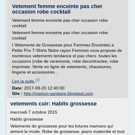
Vetement femme enceinte pas cher
occasion robe cocktail
Vetement femme enceinte pas cher occasion robe
cocktail
Vetement femme enceinte pas cher occasion robe
cocktail
I Vetements de Grossesse pour Femmes Enceintes a
Petits Prix T-Shirts Notre rayon Femmes vous propose de
nombreux vetements tendance et pas chers. toutes les
occasions (robe de ceremonie, robe decontractee, robe
imprimee. Vente en ligne de vetements, chaussures,
lingerie et accessoires...
Lire la suite
Date:
2017-09-20 12:40:00
Site :
http://maison-sanitaire.blogspot.com
vetements cuir: Habits grossesse
mercredi 7 octobre 2015
Habits grossesse
Vetements de grossesse pour les futures mamans qui
aiment la mode. Robe de grossesse, jeans maternite et tout