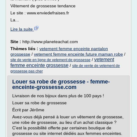
Vêtement de grossesse tendance
Le site : www.enviedefraises.fr
La...
Lire la suite
Site :
http://www.planeteachat.com
Thèmes liés :
vetement femme enceinte pantalon
grossesse
/
vetement femme enceinte future maman robe
/
vetement
/
site de vente en ligne de vetement de grossesse
femme enceinte grossesse
/
site de vente de vetement de
grossesse pas cher
Louer sa robe de grossesse - femme-
enceinte-grossesse.com
Livraison de nos bijoux dans plus de 100 pays !
Louer sa robe de grossesse
Écrit par Jérôme
Avez-vous déjà pensé à louer un vêtement de grossesse,
une robe de grossesse, au lieu d'un achat classique ?
C'est la possibilité offerte par certaines boutique de
grossesse ou site internet dédiés aux femmes enceintes.