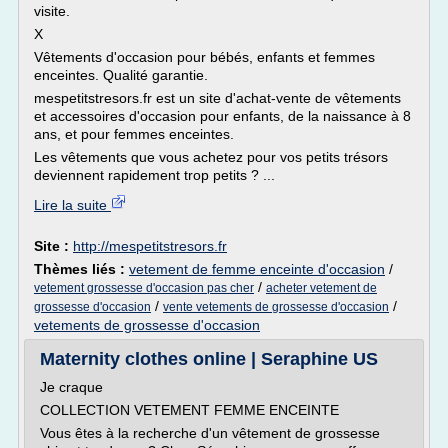
visite.
X
Vêtements d'occasion pour bébés, enfants et femmes
enceintes. Qualité garantie.
mespetitstresors.fr est un site d'achat-vente de vêtements
et accessoires d'occasion pour enfants, de la naissance à 8
ans, et pour femmes enceintes.
Les vêtements que vous achetez pour vos petits trésors
deviennent rapidement trop petits ? ...
Lire la suite
Site :
http://mespetitstresors.fr
Thèmes liés :
vetement de femme enceinte d'occasion
/
/
vetement grossesse d'occasion pas cher
acheter vetement de
/
/
grossesse d'occasion
vente vetements de grossesse d'occasion
vetements de grossesse d'occasion
Maternity clothes online | Seraphine US
Je craque
COLLECTION VETEMENT FEMME ENCEINTE
Vous êtes à la recherche d'un vêtement de grossesse