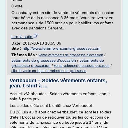
0 vote
Occasbaby est un site de vente de vêtements d'occasion
pour bébé de la naissance à 36 mois. Vous trouverez en
permanence + de 1500 articles pour habiller vos enfants
avec des pantalons Sergent...
Lire la suite
Date:
2017-03-10 18:55:06
Site :
http://www.femme-enceinte-grossesse.com
Thèmes liés :
/
vente vetements de grossesse d'occasion
vetements de grossesse d'occasion
/
vetements de
grossesse d occasion
/
/
vente vetement grossesse occasion
site de vente en ligne de vetement de grossesse
Vertbaudet – Soldes vêtements enfants,
jean, t-shirt à ...
Accueil >Vertbaudet - Soldes vêtements enfants, jean, t-
shirt à petits prix
Les soldes d'été sont bientôt chez Vertbaudet
Du 28 juin au 8 août chez vertbaudet, ce sont les soldes
d'été ! L'occasion de retrouver toutes les collections de
vêtements de la naissance du bébé jusqu'à 14 ans, du
vêtement fille au vêtement garçon à prix réduits ! Vous