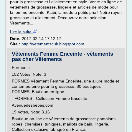
pour la grossesse et l.allaitement en style. Vente en ligne de
vetements de grossesse, lingerie et articles de mode pour
la femme enceinte. Kiabi, la mode a petits prix ! Notre rayon
grossesse et allaitement. Decouvrez notre selection
Vetements...
Lire la suite
Date:
2017-02-14 17:12:17
Site :
http://vetementscuir.blogspot.com
Vêtements Femme Enceinte - vêtements
pas cher Vêtements
Formes.fr
152 Votes, Note: 3
FORMES Vêtement Femme Enceinte, une allure mode et
contemporaine pour la grossesse. 80 boutiques
FORMES. Boutique en ligne.
- FORMES - Collection Femme Enceinte
Avenuedesbebes.com
19 Votes, Note: 3.16
Boutique on-line de vêtements de grossesse: pantalons,
robes, chemises, tuniques, maillots de bain, lingerie.
Collection exclusive fabriqué en France.