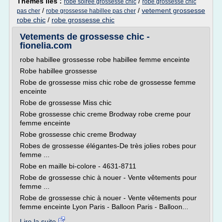
Thèmes liés :
/
robe soiree grossesse chic
robe grossesse chic
/
/
vetement grossesse
pas cher
robe grossesse habillee pas cher
robe chic
/
robe grossesse chic
Vetements de grossesse chic -
fionelia.com
robe habillee grossesse robe habillee femme enceinte
Robe habillee grossesse
Robe de grossesse miss chic robe de grossesse femme
enceinte
Robe de grossesse Miss chic
Robe grossesse chic creme Brodway robe creme pour
femme enceinte
Robe grossesse chic creme Brodway
Robes de grossesse élégantes-De très jolies robes pour
femme ...
Robe en maille bi-colore - 4631-8711
Robe de grossesse chic à nouer - Vente vêtements pour
femme ...
Robe de grossesse chic à nouer - Vente vêtements pour
femme enceinte Lyon Paris - Balloon Paris - Balloon...
Lire la suite