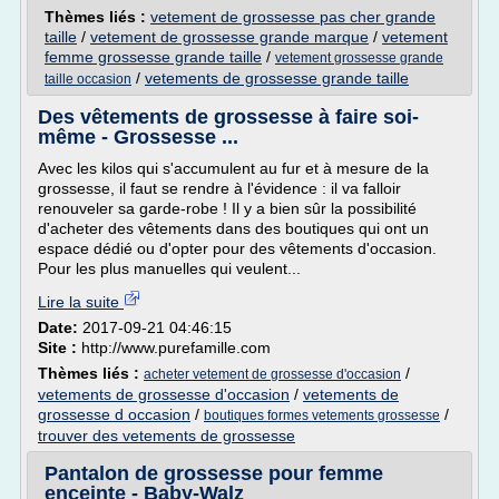
Thèmes liés :
vetement de grossesse pas cher grande
taille
/
vetement de grossesse grande marque
/
vetement
femme grossesse grande taille
/
vetement grossesse grande
/
vetements de grossesse grande taille
taille occasion
Des vêtements de grossesse à faire soi-
même - Grossesse ...
Avec les kilos qui s'accumulent au fur et à mesure de la
grossesse, il faut se rendre à l'évidence : il va falloir
renouveler sa garde-robe ! Il y a bien sûr la possibilité
d'acheter des vêtements dans des boutiques qui ont un
espace dédié ou d'opter pour des vêtements d'occasion.
Pour les plus manuelles qui veulent...
Lire la suite
Date:
2017-09-21 04:46:15
Site :
http://www.purefamille.com
Thèmes liés :
/
acheter vetement de grossesse d'occasion
vetements de grossesse d'occasion
/
vetements de
grossesse d occasion
/
/
boutiques formes vetements grossesse
trouver des vetements de grossesse
Pantalon de grossesse pour femme
enceinte - Baby-Walz