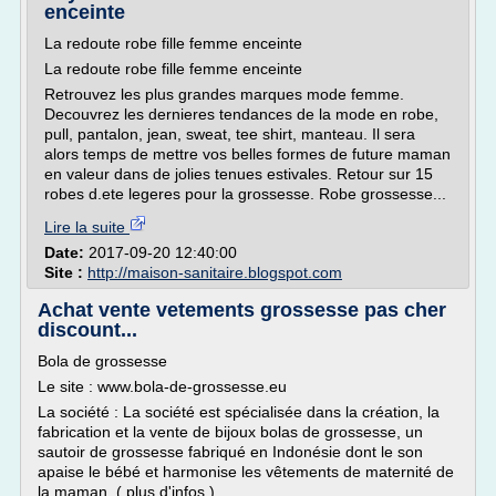
enceinte
La redoute robe fille femme enceinte
La redoute robe fille femme enceinte
Retrouvez les plus grandes marques mode femme.
Decouvrez les dernieres tendances de la mode en robe,
pull, pantalon, jean, sweat, tee shirt, manteau. Il sera
alors temps de mettre vos belles formes de future maman
en valeur dans de jolies tenues estivales. Retour sur 15
robes d.ete legeres pour la grossesse. Robe grossesse...
Lire la suite
Date:
2017-09-20 12:40:00
Site :
http://maison-sanitaire.blogspot.com
Achat vente vetements grossesse pas cher
discount...
Bola de grossesse
Le site : www.bola-de-grossesse.eu
La société : La société est spécialisée dans la création, la
fabrication et la vente de bijoux bolas de grossesse, un
sautoir de grossesse fabriqué en Indonésie dont le son
apaise le bébé et harmonise les vêtements de maternité de
la maman. ( plus d'infos )