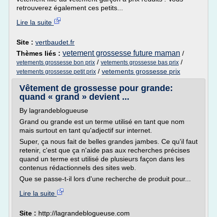
retrouverez également ces petits...
Lire la suite
Site :
vertbaudet.fr
vetement grossesse future maman
Thèmes liés :
/
/
/
vetements grossesse bon prix
vetements grossesse bas prix
/
vetements grossesse prix
vetements grossesse petit prix
Vêtement de grossesse pour grande:
quand « grand » devient ...
By lagrandeblogueuse
Grand ou grande est un terme utilisé en tant que nom
mais surtout en tant qu'adjectif sur internet.
Super, ça nous fait de belles grandes jambes. Ce qu'il faut
retenir, c'est que ça n'aide pas aux recherches précises
quand un terme est utilisé de plusieurs façon dans les
contenus rédactionnels des sites web.
Que se passe-t-il lors d'une recherche de produit pour...
Lire la suite
Site :
http://lagrandeblogueuse.com