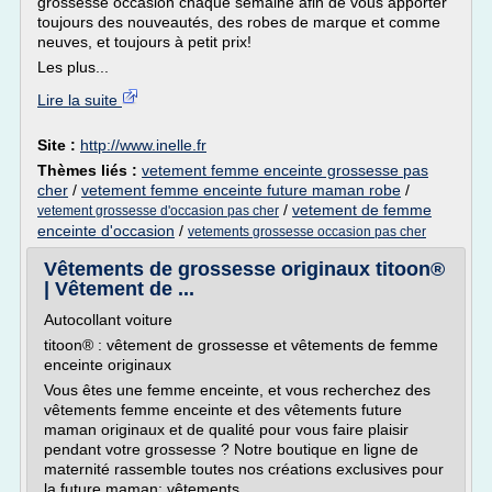
grossesse occasion chaque semaine afin de vous apporter
toujours des nouveautés, des robes de marque et comme
neuves, et toujours à petit prix!
Les plus...
Lire la suite
Site :
http://www.inelle.fr
Thèmes liés :
vetement femme enceinte grossesse pas
cher
/
vetement femme enceinte future maman robe
/
/
vetement de femme
vetement grossesse d'occasion pas cher
enceinte d'occasion
/
vetements grossesse occasion pas cher
Vêtements de grossesse originaux titoon®
| Vêtement de ...
Autocollant voiture
titoon® : vêtement de grossesse et vêtements de femme
enceinte originaux
Vous êtes une femme enceinte, et vous recherchez des
vêtements femme enceinte et des vêtements future
maman originaux et de qualité pour vous faire plaisir
pendant votre grossesse ? Notre boutique en ligne de
maternité rassemble toutes nos créations exclusives pour
la future maman: vêtements...