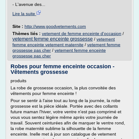
- L'avenue des...
Lire la suite
Site :
http://www.goodvetements.com
Thèmes liés :
vetement de femme enceinte d'occasion
/
vetement femme enceinte grossesse
/
vetement
femme enceinte vetement maternite
/
vetement femme
grossesse pas cher
/
vetement femme enceinte
grossesse pas cher
Robes pour femme enceinte occasion -
Vêtements grossesse
produits
La robe de grossesse occasion, la plus convoitée des
vêtements pour femme enceinte !
Pour se sentir à l'aise tout au long de la journée, la robe
grossesse est la pièce idéale. Portée avec des collants
future maman l'hiver, votre ventre n'est pas comprimé et
vous vous sentez légère même après votre journée de
travail. Souvent ceinturées afin de marquer le ventre rond,
la robe maternité sublime la silhouette de la femme
enceinte. Inelle met à jour son catalogue de vetement