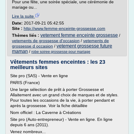
Pour une fête, une soirée spéciale, une cérémonie de
mariage ou...
Lire la suite
Date:
2017-09-21 05:42:55
Site :
http://www.femme-enceinte-grossesse.com
vetement femme enceinte grossesse
Thèmes liés :
/
vetements de grossesse d'occasion
/
vetements de
vetement grossesse future
grossesse d occasion
/
maman
/
robe soiree grossesse pour mariage
Vêtements femmes enceintes : les 23
meilleurs sites
Site pro (SAS) - Vente en ligne
PARIS (France)
Une large sélection de prêt à porter Grossesse et
Allaitement avec un grand choix de marques et de styles.
Pour toutes les occasions de la vie, à porter pendant et
après la grossesse. Voir la fiche détaillée
Nom officiel : La Caverne à Créations
Site pro (Auto-entrepreneur) - Vente en ligne. En ligne
depuis 6 ans (2011).
Venez nombreux...