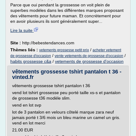
Parce que oui pendant la grossesse on voit plein de
superbes modèles dans les différentes marques proposant
des vêtements pour future maman. Et concrètement pour
en avoir plusieurs ils sont généralement super...
Lire la suite
Site :
http://bebestendances.com
Thèmes liés :
/
vetements grossesse petit prix
acheter vetement
/
/
de grossesse d'occasion
vente vetements de grossesse d'occasion
habits grossesse c&a
/
vetements de grossesse d'occasion
vêtements grossesse tshirt pantalon t 36 -
vinted.fr
vêtements grossesse tshirt pantalon t 36
vend lot tshirt grossesse peu porté taille xs-s et pantalon
de grossesse t36 modèle slim.
vend en lot svp
lot de 3 pantalon en velours côtelé marque zara neuf
jamais porté t 3/6 mois un bleu marine un camel un gris.
vend en lot merci
21.00 EUR