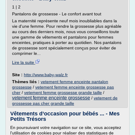
1 | 2
Pantalons de grossesse - Le confort avant tout
La maternité représente neuf mois inoubliables dans la
vie d'une femme. Pour rendre la grossesse plus agréable
au cours des derniers mois, nous vous conseillons toute
une gamme de vêtements et pantalons pour femmes
enceintes, pratiques à porter au quotidien. Nos pantalons
de grossesse sont spécialement conçus pour éviter de
comprimer le...
Lire la suite
Site :
http://www.baby-walz.fr
Thèmes liés :
vetement femme enceinte pantalon
grossesse
/
vetement femme enceinte grossesse pas
cher
/
vetement femme grossesse grande taille
/
vetement femme enceinte grossesse
/
vetement de
grossesse pas cher grande taille
Vêtements d’occasion pour bébés ... - Mes
Petits Trésors
En poursuivant votre navigation sur ce site, vous acceptez
l'utilisation de cookies pour réaliser des statistiques de