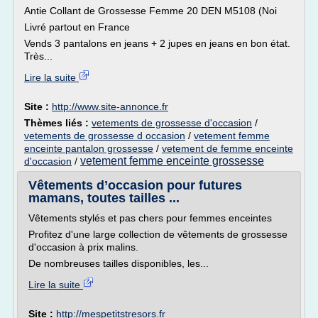
Antie Collant de Grossesse Femme 20 DEN M5108 (Noi
Livré partout en France
Vends 3 pantalons en jeans + 2 jupes en jeans en bon état.
Très...
Lire la suite
Site :
http://www.site-annonce.fr
Thèmes liés :
vetements de grossesse d'occasion
/
vetements de grossesse d occasion
/
vetement femme
enceinte pantalon grossesse
/
vetement de femme enceinte
vetement femme enceinte grossesse
d'occasion
/
Vêtements d’occasion pour futures
mamans, toutes tailles ...
Vêtements stylés et pas chers pour femmes enceintes
Profitez d'une large collection de vêtements de grossesse
d'occasion à prix malins.
De nombreuses tailles disponibles, les...
Lire la suite
Site :
http://mespetitstresors.fr