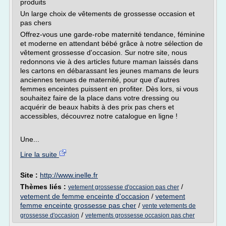
produits
Un large choix de vêtements de grossesse occasion et
pas chers
Offrez-vous une garde-robe maternité tendance, féminine
et moderne en attendant bébé grâce à notre sélection de
vêtement grossesse d'occasion. Sur notre site, nous
redonnons vie à des articles future maman laissés dans
les cartons en débarassant les jeunes mamans de leurs
anciennes tenues de maternité, pour que d'autres
femmes enceintes puissent en profiter. Dès lors, si vous
souhaitez faire de la place dans votre dressing ou
acquérir de beaux habits à des prix pas chers et
accessibles, découvrez notre catalogue en ligne !
Une...
Lire la suite
Site :
http://www.inelle.fr
Thèmes liés :
/
vetement grossesse d'occasion pas cher
vetement de femme enceinte d'occasion
/
vetement
femme enceinte grossesse pas cher
/
vente vetements de
/
grossesse d'occasion
vetements grossesse occasion pas cher