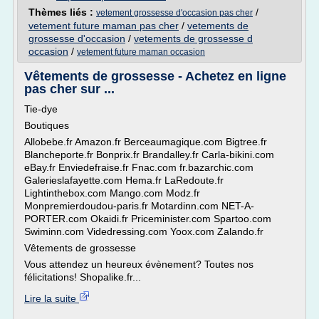
Thèmes liés :
/
vetement grossesse d'occasion pas cher
vetement future maman pas cher
/
vetements de
grossesse d'occasion
/
vetements de grossesse d
occasion
/
vetement future maman occasion
Vêtements de grossesse - Achetez en ligne
pas cher sur ...
Tie-dye
Boutiques
Allobebe.fr Amazon.fr Berceaumagique.com Bigtree.fr
Blancheporte.fr Bonprix.fr Brandalley.fr Carla-bikini.com
eBay.fr Enviedefraise.fr Fnac.com fr.bazarchic.com
Galerieslafayette.com Hema.fr LaRedoute.fr
Lightinthebox.com Mango.com Modz.fr
Monpremierdoudou-paris.fr Motardinn.com NET-A-
PORTER.com Okaidi.fr Priceminister.com Spartoo.com
Swiminn.com Videdressing.com Yoox.com Zalando.fr
Vêtements de grossesse
Vous attendez un heureux évènement? Toutes nos
félicitations! Shopalike.fr...
Lire la suite