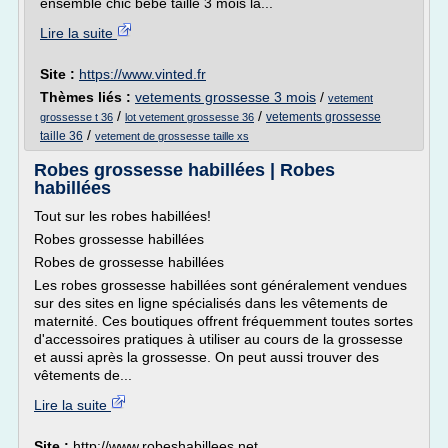
ensemble chic bébé taille 3 mois la...
Lire la suite
Site :
https://www.vinted.fr
Thèmes liés :
vetements grossesse 3 mois
/
vetement
/
/
vetements grossesse
grossesse t 36
lot vetement grossesse 36
/
taille 36
vetement de grossesse taille xs
Robes grossesse habillées | Robes
habillées
Tout sur les robes habillées!
Robes grossesse habillées
Robes de grossesse habillées
Les robes grossesse habillées sont généralement vendues
sur des sites en ligne spécialisés dans les vêtements de
maternité. Ces boutiques offrent fréquemment toutes sortes
d'accessoires pratiques à utiliser au cours de la grossesse
et aussi après la grossesse. On peut aussi trouver des
vêtements de...
Lire la suite
Site :
http://www.robeshabillees.net