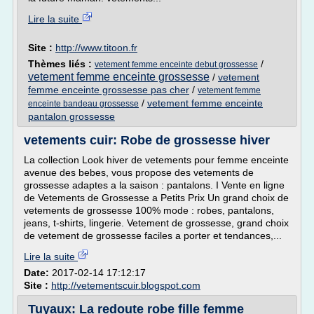
Lire la suite
Site :
http://www.titoon.fr
Thèmes liés :
/
vetement femme enceinte debut grossesse
vetement femme enceinte grossesse
/
vetement
femme enceinte grossesse pas cher
/
vetement femme
/
vetement femme enceinte
enceinte bandeau grossesse
pantalon grossesse
vetements cuir: Robe de grossesse hiver
La collection Look hiver de vetements pour femme enceinte
avenue des bebes, vous propose des vetements de
grossesse adaptes a la saison : pantalons. I Vente en ligne
de Vetements de Grossesse a Petits Prix Un grand choix de
vetements de grossesse 100% mode : robes, pantalons,
jeans, t-shirts, lingerie. Vetement de grossesse, grand choix
de vetement de grossesse faciles a porter et tendances,...
Lire la suite
Date:
2017-02-14 17:12:17
Site :
http://vetementscuir.blogspot.com
Tuyaux: La redoute robe fille femme