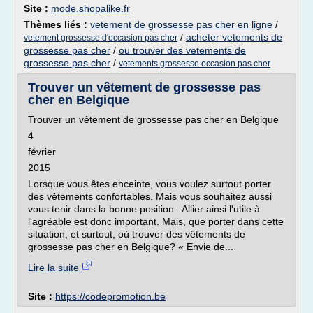
Site :
mode.shopalike.fr
Thèmes liés :
vetement de grossesse pas cher en ligne
/
/
acheter vetements de
vetement grossesse d'occasion pas cher
grossesse pas cher
/
ou trouver des vetements de
grossesse pas cher
/
vetements grossesse occasion pas cher
Trouver un vêtement de grossesse pas
cher en Belgique
Trouver un vêtement de grossesse pas cher en Belgique
4
février
2015
Lorsque vous êtes enceinte, vous voulez surtout porter
des vêtements confortables. Mais vous souhaitez aussi
vous tenir dans la bonne position : Allier ainsi l'utile à
l'agréable est donc important. Mais, que porter dans cette
situation, et surtout, où trouver des vêtements de
grossesse pas cher en Belgique? « Envie de...
Lire la suite
Site :
https://codepromotion.be