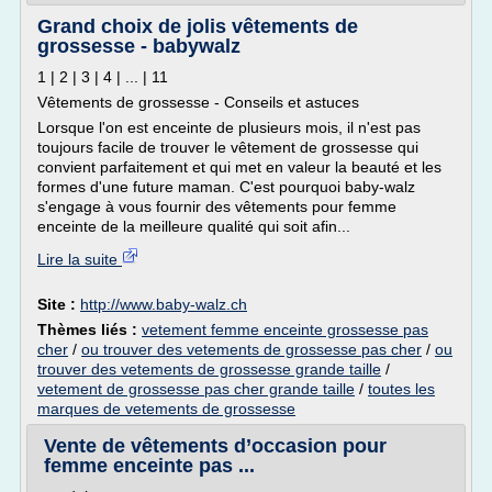
Grand choix de jolis vêtements de
grossesse - babywalz
1 | 2 | 3 | 4 | ... | 11
Vêtements de grossesse - Conseils et astuces
Lorsque l'on est enceinte de plusieurs mois, il n'est pas
toujours facile de trouver le vêtement de grossesse qui
convient parfaitement et qui met en valeur la beauté et les
formes d'une future maman. C'est pourquoi baby-walz
s'engage à vous fournir des vêtements pour femme
enceinte de la meilleure qualité qui soit afin...
Lire la suite
Site :
http://www.baby-walz.ch
Thèmes liés :
vetement femme enceinte grossesse pas
cher
/
ou trouver des vetements de grossesse pas cher
/
ou
trouver des vetements de grossesse grande taille
/
vetement de grossesse pas cher grande taille
/
toutes les
marques de vetements de grossesse
Vente de vêtements d’occasion pour
femme enceinte pas ...