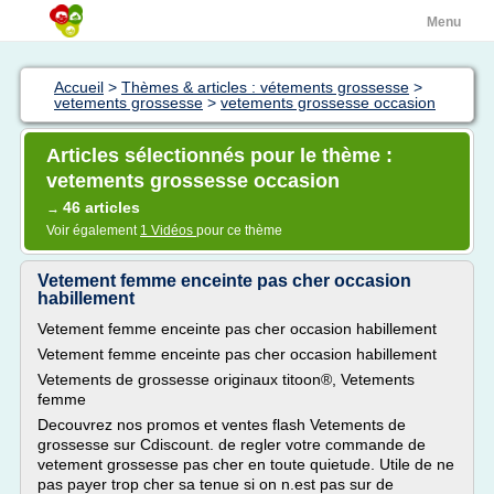
Menu
Accueil
>
Thèmes & articles : vétements grossesse
>
vetements grossesse
>
vetements grossesse occasion
Articles sélectionnés pour le thème :
vetements grossesse occasion
46 articles
→
Voir également
1 Vidéos
pour ce thème
Vetement femme enceinte pas cher occasion
habillement
Vetement femme enceinte pas cher occasion habillement
Vetement femme enceinte pas cher occasion habillement
Vetements de grossesse originaux titoon®, Vetements
femme
Decouvrez nos promos et ventes flash Vetements de
grossesse sur Cdiscount. de regler votre commande de
vetement grossesse pas cher en toute quietude. Utile de ne
pas payer trop cher sa tenue si on n.est pas sur de