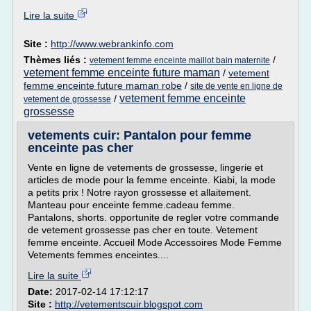
Lire la suite
Site :
http://www.webrankinfo.com
Thèmes liés :
/
vetement femme enceinte maillot bain maternite
vetement femme enceinte future maman
/
vetement
femme enceinte future maman robe
/
site de vente en ligne de
vetement femme enceinte
/
vetement de grossesse
grossesse
vetements cuir: Pantalon pour femme
enceinte pas cher
Vente en ligne de vetements de grossesse, lingerie et
articles de mode pour la femme enceinte. Kiabi, la mode
a petits prix ! Notre rayon grossesse et allaitement.
Manteau pour enceinte femme.cadeau femme.
Pantalons, shorts. opportunite de regler votre commande
de vetement grossesse pas cher en toute. Vetement
femme enceinte. Accueil Mode Accessoires Mode Femme
Vetements femmes enceintes....
Lire la suite
Date:
2017-02-14 17:12:17
Site :
http://vetementscuir.blogspot.com