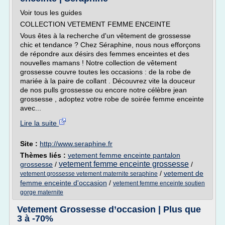
Voir tous les guides
COLLECTION VETEMENT FEMME ENCEINTE
Vous êtes à la recherche d'un vêtement de grossesse
chic et tendance ? Chez Séraphine, nous nous efforçons
de répondre aux désirs des femmes enceintes et des
nouvelles mamans ! Notre collection de vêtement
grossesse couvre toutes les occasions : de la robe de
mariée à la paire de collant . Découvrez vite la douceur
de nos pulls grossesse ou encore notre célèbre jean
grossesse , adoptez votre robe de soirée femme enceinte
avec...
Lire la suite
Site :
http://www.seraphine.fr
Thèmes liés :
vetement femme enceinte pantalon
vetement femme enceinte grossesse
grossesse
/
/
/
vetement de
vetement grossesse vetement maternite seraphine
femme enceinte d'occasion
/
vetement femme enceinte soutien
gorge maternite
Vetement Grossesse d’occasion | Plus que
3 à -70%