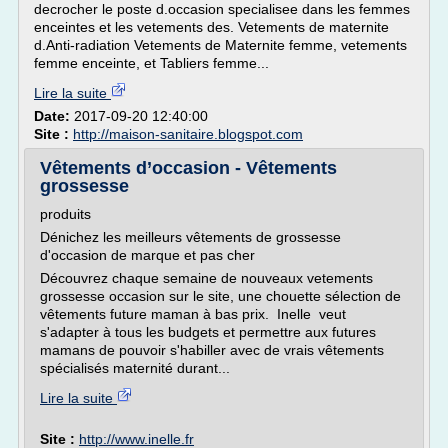
decrocher le poste d.occasion specialisee dans les femmes
enceintes et les vetements des. Vetements de maternite
d.Anti-radiation Vetements de Maternite femme, vetements
femme enceinte, et Tabliers femme...
Lire la suite
Date:
2017-09-20 12:40:00
Site :
http://maison-sanitaire.blogspot.com
Vêtements d’occasion - Vêtements
grossesse
produits
Dénichez les meilleurs vêtements de grossesse
d'occasion de marque et pas cher
Découvrez chaque semaine de nouveaux vetements
grossesse occasion sur le site, une chouette sélection de
vêtements future maman à bas prix. Inelle veut
s'adapter à tous les budgets et permettre aux futures
mamans de pouvoir s'habiller avec de vrais vêtements
spécialisés maternité durant...
Lire la suite
Site :
http://www.inelle.fr