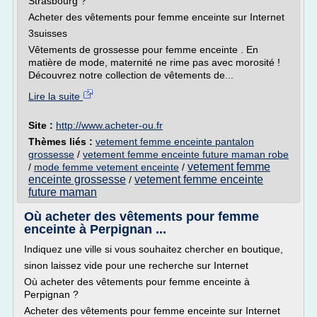
Strasbourg ?
Acheter des vêtements pour femme enceinte sur Internet
3suisses
Vêtements de grossesse pour femme enceinte . En
matière de mode, maternité ne rime pas avec morosité !
Découvrez notre collection de vêtements de...
Lire la suite
Site :
http://www.acheter-ou.fr
Thèmes liés :
vetement femme enceinte pantalon
grossesse
/
vetement femme enceinte future maman robe
vetement femme
/
mode femme vetement enceinte
/
enceinte grossesse
vetement femme enceinte
/
future maman
Où acheter des vêtements pour femme
enceinte à Perpignan ...
Indiquez une ville si vous souhaitez chercher en boutique,
sinon laissez vide pour une recherche sur Internet
Où acheter des vêtements pour femme enceinte à
Perpignan ?
Acheter des vêtements pour femme enceinte sur Internet