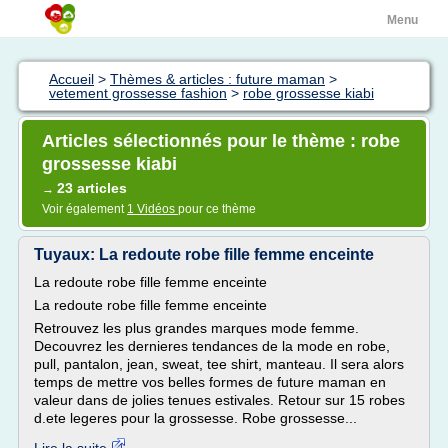
Menu
Accueil
>
Thèmes & articles : future maman
>
vetement grossesse fashion
>
robe grossesse kiabi
Articles sélectionnés pour le thème : robe
grossesse kiabi
23 articles
→
Voir également
1 Vidéos
pour ce thème
Tuyaux: La redoute robe fille femme enceinte
La redoute robe fille femme enceinte
La redoute robe fille femme enceinte
Retrouvez les plus grandes marques mode femme.
Decouvrez les dernieres tendances de la mode en robe,
pull, pantalon, jean, sweat, tee shirt, manteau. Il sera alors
temps de mettre vos belles formes de future maman en
valeur dans de jolies tenues estivales. Retour sur 15 robes
d.ete legeres pour la grossesse. Robe grossesse...