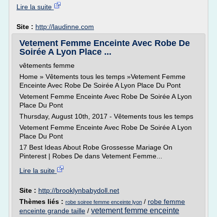
Lire la suite
Site :
http://laudinne.com
Vetement Femme Enceinte Avec Robe De
Soirée A Lyon Place ...
vêtements femme
Home » Vêtements tous les temps »Vetement Femme
Enceinte Avec Robe De Soirée A Lyon Place Du Pont
Vetement Femme Enceinte Avec Robe De Soirée A Lyon
Place Du Pont
Thursday, August 10th, 2017 - Vêtements tous les temps
Vetement Femme Enceinte Avec Robe De Soirée A Lyon
Place Du Pont
17 Best Ideas About Robe Grossesse Mariage On
Pinterest | Robes De dans Vetement Femme...
Lire la suite
Site :
http://brooklynbabydoll.net
Thèmes liés :
/
robe femme
robe soiree femme enceinte lyon
vetement femme enceinte
enceinte grande taille
/