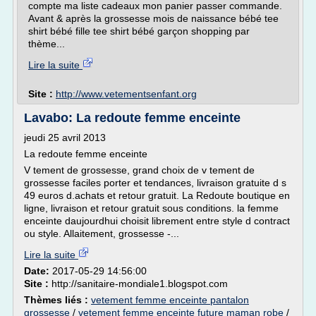
compte ma liste cadeaux mon panier passer commande.
Avant & après la grossesse mois de naissance bébé tee
shirt bébé fille tee shirt bébé garçon shopping par
thème...
Lire la suite
Site :
http://www.vetementsenfant.org
Lavabo: La redoute femme enceinte
jeudi 25 avril 2013
La redoute femme enceinte
V tement de grossesse, grand choix de v tement de
grossesse faciles porter et tendances, livraison gratuite d s
49 euros d.achats et retour gratuit. La Redoute boutique en
ligne, livraison et retour gratuit sous conditions. la femme
enceinte daujourdhui choisit librement entre style d contract
ou style. Allaitement, grossesse -...
Lire la suite
Date:
2017-05-29 14:56:00
Site :
http://sanitaire-mondiale1.blogspot.com
Thèmes liés :
vetement femme enceinte pantalon
grossesse
/
vetement femme enceinte future maman robe
/