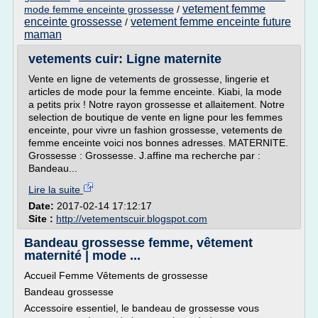
vetement femme
mode femme enceinte grossesse
/
enceinte grossesse
vetement femme enceinte future
/
maman
vetements cuir: Ligne maternite
Vente en ligne de vetements de grossesse, lingerie et
articles de mode pour la femme enceinte. Kiabi, la mode
a petits prix ! Notre rayon grossesse et allaitement. Notre
selection de boutique de vente en ligne pour les femmes
enceinte, pour vivre un fashion grossesse, vetements de
femme enceinte voici nos bonnes adresses. MATERNITE.
Grossesse : Grossesse. J.affine ma recherche par :
Bandeau...
Lire la suite
Date:
2017-02-14 17:12:17
Site :
http://vetementscuir.blogspot.com
Bandeau grossesse femme, vêtement
maternité | mode ...
Accueil Femme Vêtements de grossesse
Bandeau grossesse
Accessoire essentiel, le bandeau de grossesse vous