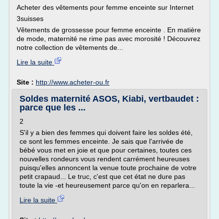
Acheter des vêtements pour femme enceinte sur Internet
3suisses
Vêtements de grossesse pour femme enceinte . En matière
de mode, maternité ne rime pas avec morosité ! Découvrez
notre collection de vêtements de...
Lire la suite
Site :
http://www.acheter-ou.fr
Soldes maternité ASOS, Kiabi, vertbaudet :
parce que les ...
2
S'il y a bien des femmes qui doivent faire les soldes été,
ce sont les femmes enceinte. Je sais que l'arrivée de
bébé vous met en joie et que pour certaines, toutes ces
nouvelles rondeurs vous rendent carrément heureuses
puisqu'elles annoncent la venue toute prochaine de votre
petit crapaud... Le truc, c'est que cet état ne dure pas
toute la vie -et heureusement parce qu'on en reparlera...
Lire la suite