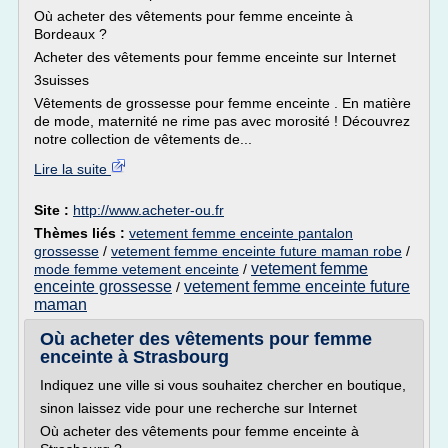
Où acheter des vêtements pour femme enceinte à
Bordeaux ?
Acheter des vêtements pour femme enceinte sur Internet
3suisses
Vêtements de grossesse pour femme enceinte . En matière
de mode, maternité ne rime pas avec morosité ! Découvrez
notre collection de vêtements de...
Lire la suite
Site :
http://www.acheter-ou.fr
Thèmes liés :
vetement femme enceinte pantalon
grossesse
/
vetement femme enceinte future maman robe
/
vetement femme
mode femme vetement enceinte
/
enceinte grossesse
vetement femme enceinte future
/
maman
Où acheter des vêtements pour femme
enceinte à Strasbourg
Indiquez une ville si vous souhaitez chercher en boutique,
sinon laissez vide pour une recherche sur Internet
Où acheter des vêtements pour femme enceinte à