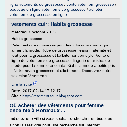
ligne vetements de grossesse
/
vente vetement grossesse
/
boutique en ligne vetements de grossesse
/
acheter
vetement de grossesse en ligne
vetements cuir: Habits grossesse
mercredi 7 octobre 2015
Habits grossesse
Vetements de grossesse pour les futures mamans qui
aiment la mode. Robe de grossesse, jeans maternite et
tout pour la grossesse et l.allaitement en style. Vente en
ligne de vetements de grossesse, lingerie et articles de
mode pour la femme enceinte. Kiabi, la mode a petits prix
! Notre rayon grossesse et allaitement. Decouvrez notre
selection Vetements...
Lire la suite
Date:
2017-02-14 17:12:17
Site :
http://vetementscuir.blogspot.com
Où acheter des vêtements pour femme
enceinte à Bordeaux ...
Indiquez une ville si vous souhaitez chercher en boutique,
sinon laissez vide pour une recherche sur Internet