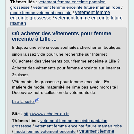
Thèmes liés :
vetement femme enceinte pantalon
grossesse
/
vetement femme enceinte future maman robe
/
vetement femme
mode femme vetement enceinte
/
enceinte grossesse
vetement femme enceinte future
/
maman
Où acheter des vêtements pour femme
enceinte à Lille ...
Indiquez une ville si vous souhaitez chercher en boutique,
sinon laissez vide pour une recherche sur Internet
Où acheter des vêtements pour femme enceinte à Lille ?
Acheter des vêtements pour femme enceinte sur Internet
3suisses
Vêtements de grossesse pour femme enceinte . En
matière de mode, maternité ne rime pas avec morosité !
Découvrez notre collection de vêtements de...
Lire la suite
Site :
http://www.acheter-ou.fr
Thèmes liés :
vetement femme enceinte pantalon
grossesse
/
vetement femme enceinte future maman robe
vetement femme
/
mode femme vetement enceinte
/