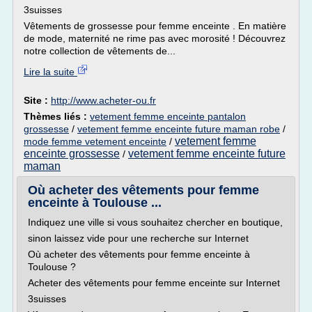
3suisses
Vêtements de grossesse pour femme enceinte . En matière
de mode, maternité ne rime pas avec morosité ! Découvrez
notre collection de vêtements de...
Lire la suite
Site :
http://www.acheter-ou.fr
Thèmes liés :
vetement femme enceinte pantalon
grossesse
/
vetement femme enceinte future maman robe
/
vetement femme
mode femme vetement enceinte
/
enceinte grossesse
vetement femme enceinte future
/
maman
Où acheter des vêtements pour femme
enceinte à Toulouse ...
Indiquez une ville si vous souhaitez chercher en boutique,
sinon laissez vide pour une recherche sur Internet
Où acheter des vêtements pour femme enceinte à
Toulouse ?
Acheter des vêtements pour femme enceinte sur Internet
3suisses