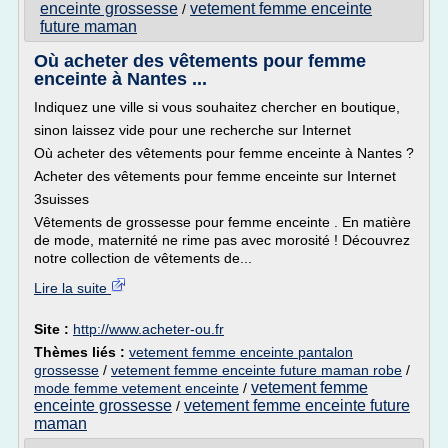
enceinte grossesse
vetement femme enceinte
/
future maman
Où acheter des vêtements pour femme
enceinte à Nantes ...
Indiquez une ville si vous souhaitez chercher en boutique,
sinon laissez vide pour une recherche sur Internet
Où acheter des vêtements pour femme enceinte à Nantes ?
Acheter des vêtements pour femme enceinte sur Internet
3suisses
Vêtements de grossesse pour femme enceinte . En matière
de mode, maternité ne rime pas avec morosité ! Découvrez
notre collection de vêtements de...
Lire la suite
Site :
http://www.acheter-ou.fr
Thèmes liés :
vetement femme enceinte pantalon
grossesse
/
vetement femme enceinte future maman robe
/
vetement femme
mode femme vetement enceinte
/
enceinte grossesse
vetement femme enceinte future
/
maman