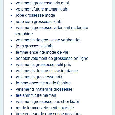
vetement grossesse prix mini
vetement future maman kiabi
robe grossesse mode
jupe jean grossesse kiabi
vetement grossesse vetement maternite
seraphine
vetements de grossesse vertbaudet
jean grossesse kiabi
femme enceinte mode de vie
acheter vetement de grossesse en ligne
vetements grossesse petit prix
vetements de grossesse tendance
vetements grossesse prix
femme enceinte mode fashion
vetements maternite grossesse
tee shirt future maman
vetement grossesse pas cher kiabi
mode femme vetement enceinte
jupe en jean de grossesse pas cher