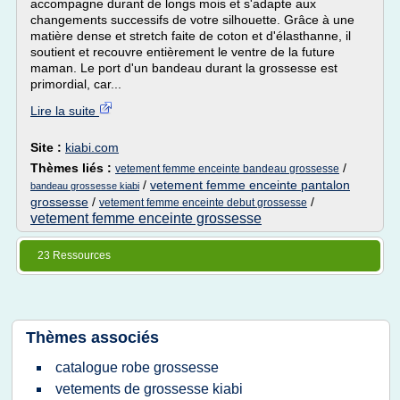
accompagne durant de longs mois et s'adapte aux
changements successifs de votre silhouette. Grâce à une
matière dense et stretch faite de coton et d'élasthanne, il
soutient et recouvre entièrement le ventre de la future
maman. Le port d'un bandeau durant la grossesse est
primordial, car...
Lire la suite
Site :
kiabi.com
Thèmes liés :
/
vetement femme enceinte bandeau grossesse
/
vetement femme enceinte pantalon
bandeau grossesse kiabi
grossesse
/
/
vetement femme enceinte debut grossesse
vetement femme enceinte grossesse
23 Ressources
Thèmes associés
catalogue robe grossesse
vetements de grossesse kiabi