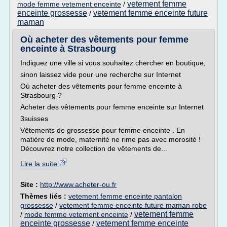
vetement femme
mode femme vetement enceinte
/
enceinte grossesse
vetement femme enceinte future
/
maman
Où acheter des vêtements pour femme
enceinte à Strasbourg
Indiquez une ville si vous souhaitez chercher en boutique,
sinon laissez vide pour une recherche sur Internet
Où acheter des vêtements pour femme enceinte à
Strasbourg ?
Acheter des vêtements pour femme enceinte sur Internet
3suisses
Vêtements de grossesse pour femme enceinte . En
matière de mode, maternité ne rime pas avec morosité !
Découvrez notre collection de vêtements de...
Lire la suite
Site :
http://www.acheter-ou.fr
Thèmes liés :
vetement femme enceinte pantalon
grossesse
/
vetement femme enceinte future maman robe
vetement femme
/
mode femme vetement enceinte
/
enceinte grossesse
vetement femme enceinte
/