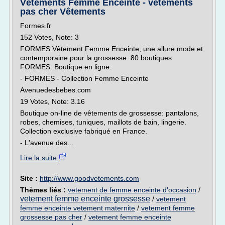
Vêtements Femme Enceinte - vêtements
pas cher Vêtements
Formes.fr
152 Votes, Note: 3
FORMES Vêtement Femme Enceinte, une allure mode et
contemporaine pour la grossesse. 80 boutiques
FORMES. Boutique en ligne.
- FORMES - Collection Femme Enceinte
Avenuedesbebes.com
19 Votes, Note: 3.16
Boutique on-line de vêtements de grossesse: pantalons,
robes, chemises, tuniques, maillots de bain, lingerie.
Collection exclusive fabriqué en France.
- L'avenue des...
Lire la suite
Site :
http://www.goodvetements.com
Thèmes liés :
vetement de femme enceinte d'occasion
/
vetement femme enceinte grossesse
/
vetement
femme enceinte vetement maternite
/
vetement femme
grossesse pas cher
/
vetement femme enceinte