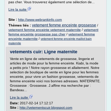
pas cher. Vous trouverez également une sélection de...
Lire la suite
Site :
http://www.webrankinfo.com
vetement femme enceinte grossesse
Thèmes liés :
/
vetement femme enceinte vetement maternite
/
vetement
femme enceinte grossesse pas cher
/
vetement femme
enceinte maternite
/
vetement femme enceinte maillot bain
maternite
vetements cuir: Ligne maternite
Vente en ligne de vetements de grossesse, lingerie et
articles de mode pour la femme enceinte. Kiabi, la mode
a petits prix ! Notre rayon grossesse et allaitement. Notre
selection de boutique de vente en ligne pour les femmes
enceinte, pour vivre un fashion grossesse, vetements de
femme enceinte voici nos bonnes adresses. MATERNITE.
Grossesse : Grossesse. J.affine ma recherche par :
Bandeau...
Lire la suite
Date:
2017-02-14 17:12:17
Site :
http://vetementscuir.blogspot.com