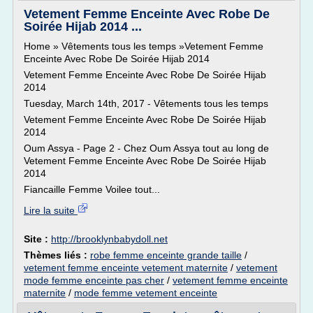
Vetement Femme Enceinte Avec Robe De
Soirée Hijab 2014 ...
Home » Vêtements tous les temps »Vetement Femme
Enceinte Avec Robe De Soirée Hijab 2014
Vetement Femme Enceinte Avec Robe De Soirée Hijab
2014
Tuesday, March 14th, 2017 - Vêtements tous les temps
Vetement Femme Enceinte Avec Robe De Soirée Hijab
2014
Oum Assya - Page 2 - Chez Oum Assya tout au long de
Vetement Femme Enceinte Avec Robe De Soirée Hijab
2014
Fiancaille Femme Voilee tout...
Lire la suite
Site :
http://brooklynbabydoll.net
Thèmes liés :
robe femme enceinte grande taille
/
vetement femme enceinte vetement maternite
/
vetement
mode femme enceinte pas cher
/
vetement femme enceinte
maternite
/
mode femme vetement enceinte