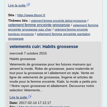
Lire la suite
Site :
http://www.titoon.fr
Thèmes liés :
/
vetement femme enceinte debut grossesse
vetement femme enceinte grossesse
/
vetement femme
enceinte grossesse pas cher
/
vetement femme enceinte
/
vetement femme enceinte pantalon
bandeau grossesse
grossesse
vetements cuir: Habits grossesse
mercredi 7 octobre 2015
Habits grossesse
Vetements de grossesse pour les futures mamans qui
aiment la mode. Robe de grossesse, jeans maternite et
tout pour la grossesse et l.allaitement en style. Vente en
ligne de vetements de grossesse, lingerie et articles de
mode pour la femme enceinte. Kiabi, la mode a petits prix
! Notre rayon grossesse et allaitement. Decouvrez notre
selection Vetements...
Lire la suite
Date:
2017-02-14 17:12:17