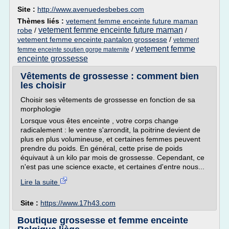
Site :
http://www.avenuedesbebes.com
Thèmes liés :
vetement femme enceinte future maman
vetement femme enceinte future maman
robe
/
/
vetement femme enceinte pantalon grossesse
/
vetement
vetement femme
/
femme enceinte soutien gorge maternite
enceinte grossesse
Vêtements de grossesse : comment bien
les choisir
Choisir ses vêtements de grossesse en fonction de sa
morphologie
Lorsque vous êtes enceinte , votre corps change
radicalement : le ventre s'arrondit, la poitrine devient de
plus en plus volumineuse, et certaines femmes peuvent
prendre du poids. En général, cette prise de poids
équivaut à un kilo par mois de grossesse. Cependant, ce
n'est pas une science exacte, et certaines d'entre nous...
Lire la suite
Site :
https://www.17h43.com
Boutique grossesse et femme enceinte