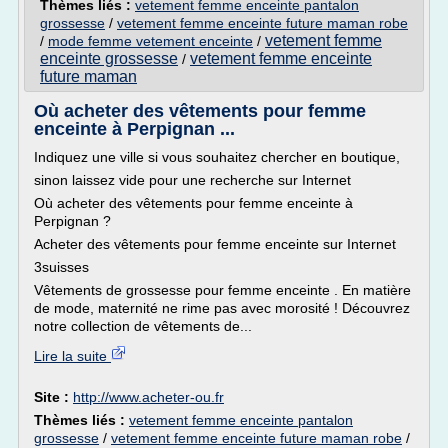
Thèmes liés :
vetement femme enceinte pantalon
grossesse
/
vetement femme enceinte future maman robe
vetement femme
/
mode femme vetement enceinte
/
enceinte grossesse
vetement femme enceinte
/
future maman
Où acheter des vêtements pour femme
enceinte à Perpignan ...
Indiquez une ville si vous souhaitez chercher en boutique,
sinon laissez vide pour une recherche sur Internet
Où acheter des vêtements pour femme enceinte à
Perpignan ?
Acheter des vêtements pour femme enceinte sur Internet
3suisses
Vêtements de grossesse pour femme enceinte . En matière
de mode, maternité ne rime pas avec morosité ! Découvrez
notre collection de vêtements de...
Lire la suite
Site :
http://www.acheter-ou.fr
Thèmes liés :
vetement femme enceinte pantalon
grossesse
/
vetement femme enceinte future maman robe
/