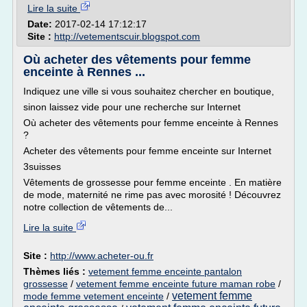
Lire la suite
Date:
2017-02-14 17:12:17
Site :
http://vetementscuir.blogspot.com
Où acheter des vêtements pour femme
enceinte à Rennes ...
Indiquez une ville si vous souhaitez chercher en boutique,
sinon laissez vide pour une recherche sur Internet
Où acheter des vêtements pour femme enceinte à Rennes
?
Acheter des vêtements pour femme enceinte sur Internet
3suisses
Vêtements de grossesse pour femme enceinte . En matière
de mode, maternité ne rime pas avec morosité ! Découvrez
notre collection de vêtements de...
Lire la suite
Site :
http://www.acheter-ou.fr
Thèmes liés :
vetement femme enceinte pantalon
grossesse
/
vetement femme enceinte future maman robe
/
vetement femme
mode femme vetement enceinte
/