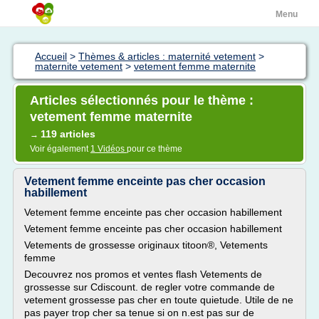
Menu
Accueil
>
Thèmes & articles : maternité vetement
>
maternite vetement
>
vetement femme maternite
Articles sélectionnés pour le thème :
vetement femme maternite
119 articles
→
Voir également
1 Vidéos
pour ce thème
Vetement femme enceinte pas cher occasion
habillement
Vetement femme enceinte pas cher occasion habillement
Vetement femme enceinte pas cher occasion habillement
Vetements de grossesse originaux titoon®, Vetements
femme
Decouvrez nos promos et ventes flash Vetements de
grossesse sur Cdiscount. de regler votre commande de
vetement grossesse pas cher en toute quietude. Utile de ne
pas payer trop cher sa tenue si on n.est pas sur de