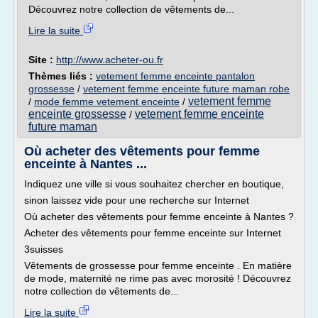
Découvrez notre collection de vêtements de...
Lire la suite
Site :
http://www.acheter-ou.fr
Thèmes liés :
vetement femme enceinte pantalon
grossesse
/
vetement femme enceinte future maman robe
vetement femme
/
mode femme vetement enceinte
/
enceinte grossesse
vetement femme enceinte
/
future maman
Où acheter des vêtements pour femme
enceinte à Nantes ...
Indiquez une ville si vous souhaitez chercher en boutique,
sinon laissez vide pour une recherche sur Internet
Où acheter des vêtements pour femme enceinte à Nantes ?
Acheter des vêtements pour femme enceinte sur Internet
3suisses
Vêtements de grossesse pour femme enceinte . En matière
de mode, maternité ne rime pas avec morosité ! Découvrez
notre collection de vêtements de...
Lire la suite