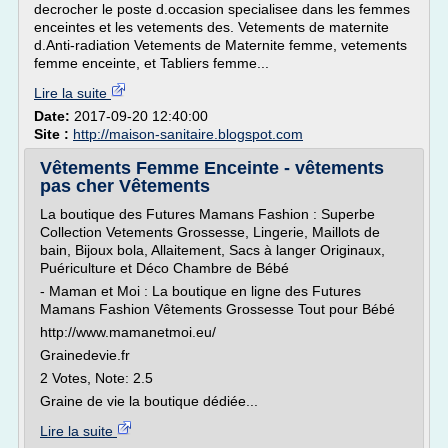
decrocher le poste d.occasion specialisee dans les femmes
enceintes et les vetements des. Vetements de maternite
d.Anti-radiation Vetements de Maternite femme, vetements
femme enceinte, et Tabliers femme...
Lire la suite
Date:
2017-09-20 12:40:00
Site :
http://maison-sanitaire.blogspot.com
Vêtements Femme Enceinte - vêtements
pas cher Vêtements
La boutique des Futures Mamans Fashion : Superbe
Collection Vetements Grossesse, Lingerie, Maillots de
bain, Bijoux bola, Allaitement, Sacs à langer Originaux,
Puériculture et Déco Chambre de Bébé
- Maman et Moi : La boutique en ligne des Futures
Mamans Fashion Vêtements Grossesse Tout pour Bébé
http://www.mamanetmoi.eu/
Grainedevie.fr
2 Votes, Note: 2.5
Graine de vie la boutique dédiée...
Lire la suite