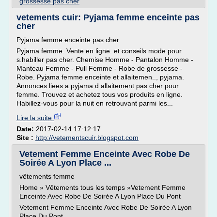
grossesse pas cher
vetements cuir: Pyjama femme enceinte pas
cher
Pyjama femme enceinte pas cher
Pyjama femme. Vente en ligne. et conseils mode pour
s.habiller pas cher. Chemise Homme - Pantalon Homme -
Manteau Femme - Pull Femme - Robe de grossesse -
Robe. Pyjama femme enceinte et allaitemen.., pyjama.
Annonces liees a pyjama d allaitement pas cher pour
femme. Trouvez et achetez tous vos produits en ligne.
Habillez-vous pour la nuit en retrouvant parmi les...
Lire la suite
Date:
2017-02-14 17:12:17
Site :
http://vetementscuir.blogspot.com
Vetement Femme Enceinte Avec Robe De
Soirée A Lyon Place ...
vêtements femme
Home » Vêtements tous les temps »Vetement Femme
Enceinte Avec Robe De Soirée A Lyon Place Du Pont
Vetement Femme Enceinte Avec Robe De Soirée A Lyon
Place Du Pont