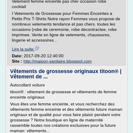
Vetement femme enceinte pas cher occasion robe
cocktail
I Vetements de Grossesse pour Femmes Enceintes a
Petits Prix T-Shirts Notre rayon Femmes vous propose de
nombreux vetements tendance et pas chers. toutes les
occasions (robe de ceremonie, robe decontractee, robe
imprimee. Vente en ligne de vetements, chaussures,
lingerie et accessoires...
Lire la suite
Date:
2017-09-20 12:40:00
Site :
http://maison-sanitaire.blogspot.com
Vêtements de grossesse originaux titoon® |
Vêtement de ...
Autocollant voiture
titoon® : vêtement de grossesse et vêtements de femme
enceinte originaux
Vous êtes une femme enceinte, et vous recherchez des
vêtements femme enceinte et des vêtements future maman
originaux et de qualité pour vous faire plaisir pendant votre
grossesse ? Notre boutique en ligne de maternité
rassemble toutes nos créations exclusives pour la future
maman: vêtements...