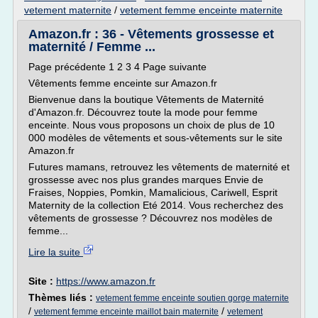
vetement maternite
/
vetement femme enceinte maternite
Amazon.fr : 36 - Vêtements grossesse et
maternité / Femme ...
Page précédente 1 2 3 4 Page suivante
Vêtements femme enceinte sur Amazon.fr
Bienvenue dans la boutique Vêtements de Maternité
d'Amazon.fr. Découvrez toute la mode pour femme
enceinte. Nous vous proposons un choix de plus de 10
000 modèles de vêtements et sous-vêtements sur le site
Amazon.fr
Futures mamans, retrouvez les vêtements de maternité et
grossesse avec nos plus grandes marques Envie de
Fraises, Noppies, Pomkin, Mamalicious, Cariwell, Esprit
Maternity de la collection Eté 2014. Vous recherchez des
vêtements de grossesse ? Découvrez nos modèles de
femme...
Lire la suite
Site :
https://www.amazon.fr
Thèmes liés :
vetement femme enceinte soutien gorge maternite
/
/
vetement femme enceinte maillot bain maternite
vetement