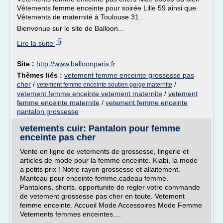
Vêtements femme enceinte pour soirée Lille 59 ainsi que
Vêtements de maternité à Toulouse 31 .
Bienvenue sur le site de Balloon...
Lire la suite
Site :
http://www.balloonparis.fr
Thèmes liés :
vetement femme enceinte grossesse pas
cher
/
/
vetement femme enceinte soutien gorge maternite
vetement femme enceinte vetement maternite
/
vetement
femme enceinte maternite
/
vetement femme enceinte
pantalon grossesse
vetements cuir: Pantalon pour femme
enceinte pas cher
Vente en ligne de vetements de grossesse, lingerie et
articles de mode pour la femme enceinte. Kiabi, la mode
a petits prix ! Notre rayon grossesse et allaitement.
Manteau pour enceinte femme.cadeau femme.
Pantalons, shorts. opportunite de regler votre commande
de vetement grossesse pas cher en toute. Vetement
femme enceinte. Accueil Mode Accessoires Mode Femme
Vetements femmes enceintes....