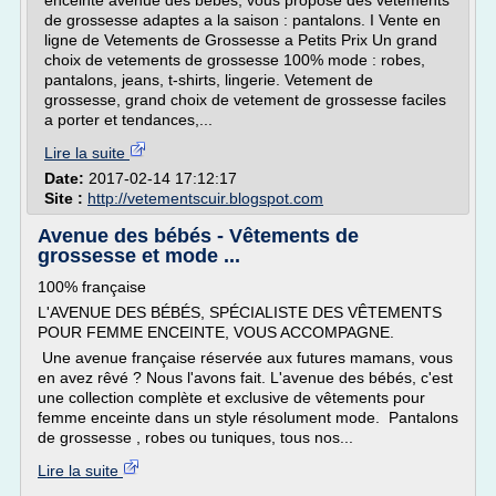
enceinte avenue des bebes, vous propose des vetements
de grossesse adaptes a la saison : pantalons. I Vente en
ligne de Vetements de Grossesse a Petits Prix Un grand
choix de vetements de grossesse 100% mode : robes,
pantalons, jeans, t-shirts, lingerie. Vetement de
grossesse, grand choix de vetement de grossesse faciles
a porter et tendances,...
Lire la suite
Date:
2017-02-14 17:12:17
Site :
http://vetementscuir.blogspot.com
Avenue des bébés - Vêtements de
grossesse et mode ...
100% française
L'AVENUE DES BÉBÉS, SPÉCIALISTE DES VÊTEMENTS
POUR FEMME ENCEINTE, VOUS ACCOMPAGNE.
Une avenue française réservée aux futures mamans, vous
en avez rêvé ? Nous l'avons fait. L'avenue des bébés, c'est
une collection complète et exclusive de vêtements pour
femme enceinte dans un style résolument mode. Pantalons
de grossesse , robes ou tuniques, tous nos...
Lire la suite