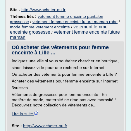
Site :
http://www.acheter-ou.fr
Thèmes liés :
vetement femme enceinte pantalon
grossesse
/
vetement femme enceinte future maman robe
/
vetement femme
mode femme vetement enceinte
/
enceinte grossesse
vetement femme enceinte future
/
maman
Où acheter des vêtements pour femme
enceinte à Lille ...
Indiquez une ville si vous souhaitez chercher en boutique,
sinon laissez vide pour une recherche sur Internet
Où acheter des vêtements pour femme enceinte à Lille ?
Acheter des vêtements pour femme enceinte sur Internet
3suisses
Vêtements de grossesse pour femme enceinte . En
matière de mode, maternité ne rime pas avec morosité !
Découvrez notre collection de vêtements de...
Lire la suite
Site :
http://www.acheter-ou.fr