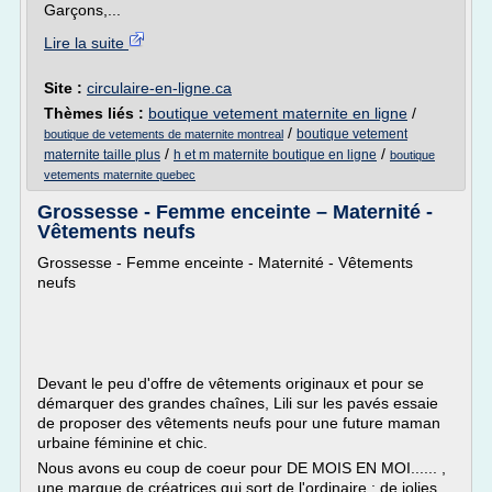
Garçons,...
Lire la suite
Site :
circulaire-en-ligne.ca
Thèmes liés :
boutique vetement maternite en ligne
/
/
boutique vetement
boutique de vetements de maternite montreal
/
/
maternite taille plus
h et m maternite boutique en ligne
boutique
vetements maternite quebec
Grossesse - Femme enceinte – Maternité -
Vêtements neufs
Grossesse - Femme enceinte - Maternité - Vêtements
neufs
Devant le peu d'offre de vêtements originaux et pour se
démarquer des grandes chaînes, Lili sur les pavés essaie
de proposer des vêtements neufs pour une future maman
urbaine féminine et chic.
Nous avons eu coup de coeur pour DE MOIS EN MOI...... ,
une marque de créatrices qui sort de l'ordinaire : de jolies