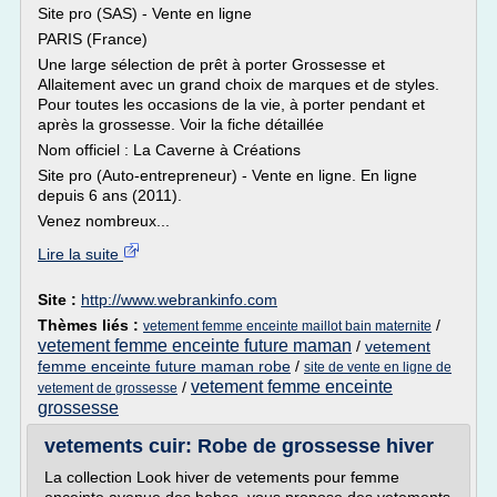
Site pro (SAS) - Vente en ligne
PARIS (France)
Une large sélection de prêt à porter Grossesse et
Allaitement avec un grand choix de marques et de styles.
Pour toutes les occasions de la vie, à porter pendant et
après la grossesse. Voir la fiche détaillée
Nom officiel : La Caverne à Créations
Site pro (Auto-entrepreneur) - Vente en ligne. En ligne
depuis 6 ans (2011).
Venez nombreux...
Lire la suite
Site :
http://www.webrankinfo.com
Thèmes liés :
/
vetement femme enceinte maillot bain maternite
vetement femme enceinte future maman
/
vetement
femme enceinte future maman robe
/
site de vente en ligne de
vetement femme enceinte
/
vetement de grossesse
grossesse
vetements cuir: Robe de grossesse hiver
La collection Look hiver de vetements pour femme