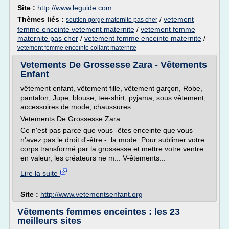
Site :
http://www.leguide.com
Thèmes liés :
/
vetement
soutien gorge maternite pas cher
femme enceinte vetement maternite
/
vetement femme
maternite pas cher
/
vetement femme enceinte maternite
/
vetement femme enceinte collant maternite
Vetements De Grossesse Zara - Vêtements
Enfant
vêtement enfant, vêtement fille, vêtement garçon, Robe,
pantalon, Jupe, blouse, tee-shirt, pyjama, sous vêtement,
accessoires de mode, chaussures.
Vetements De Grossesse Zara
Ce n'est pas parce que vous -êtes enceinte que vous
n'avez pas le droit d'-être - la mode. Pour sublimer votre
corps transformé par la grossesse et mettre votre ventre
en valeur, les créateurs ne m... V-êtements...
Lire la suite
Site :
http://www.vetementsenfant.org
Vêtements femmes enceintes : les 23
meilleurs sites