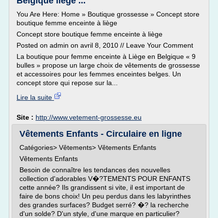
Belgique liège ...
You Are Here: Home » Boutique grossesse » Concept store
boutique femme enceinte à liège
Concept store boutique femme enceinte à liège
Posted on admin on avril 8, 2010 // Leave Your Comment
La boutique pour femme enceinte à Liège en Belgique « 9
bulles » propose un large choix de vêtements de grossesse
et accessoires pour les femmes enceintes belges. Un
concept store qui repose sur la...
Lire la suite
Site :
http://www.vetement-grossesse.eu
Vêtements Enfants - Circulaire en ligne
Catégories> Vêtements> Vêtements Enfants
Vêtements Enfants
Besoin de connaître les tendances des nouvelles
collection d'adorables V�?TEMENTS POUR ENFANTS
cette année? Ils grandissent si vite, il est important de
faire de bons choix! Un peu perdus dans les labyrinthes
des grandes surfaces? Budget serré? �? la recherche
d'un solde? D'un style, d'une marque en particulier?