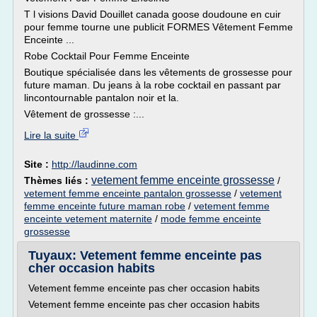
T l visions David Douillet canada goose doudoune en cuir
pour femme tourne une publicit FORMES Vêtement Femme
Enceinte ...
Robe Cocktail Pour Femme Enceinte
Boutique spécialisée dans les vêtements de grossesse pour
future maman. Du jeans à la robe cocktail en passant par
lincontournable pantalon noir et la.
Vêtement de grossesse :...
Lire la suite
Site :
http://laudinne.com
vetement femme enceinte grossesse
Thèmes liés :
/
vetement femme enceinte pantalon grossesse
/
vetement
femme enceinte future maman robe
/
vetement femme
enceinte vetement maternite
/
mode femme enceinte
grossesse
Tuyaux: Vetement femme enceinte pas
cher occasion habits
Vetement femme enceinte pas cher occasion habits
Vetement femme enceinte pas cher occasion habits